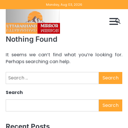
Skip
Monday, Aug 03, 2026
to
content
Nothing Found
It seems we can’t find what you’re looking for.
Perhaps searching can help.
Search
for:
Search
Search
Recent Posts