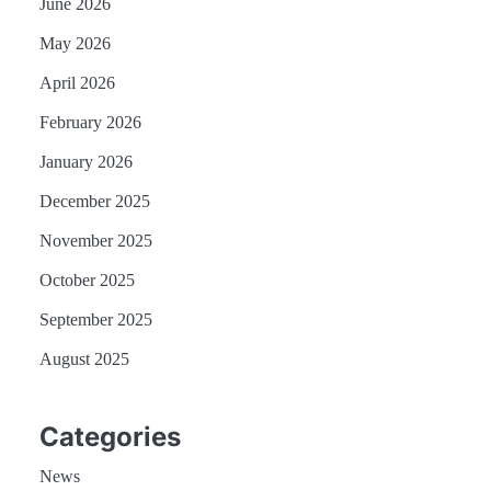
June 2026
May 2026
April 2026
February 2026
January 2026
December 2025
November 2025
October 2025
September 2025
August 2025
Categories
News