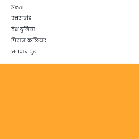
News
उत्तराखंड
देश दुनिया
पिरान कलियर
भगवानपुर