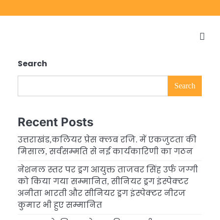
Search
Search
Recent Posts
उत्तराखंड,कलियर प्रेस क्लब रजि. में एकजुटता की
मिसाल, सर्वसम्मति से नई कार्यकारिणी का गठन
नेशनल स्तर पर ड्रग आयुक्त ताजवर सिंह उर्फ जग्गी
को किया गया सम्मानित, सीनियर ड्रग इंस्पेक्टर
अनीता भारती और सीनियर ड्रग इंस्पेक्टर नीरज
कुमार भी हुए सम्मानित