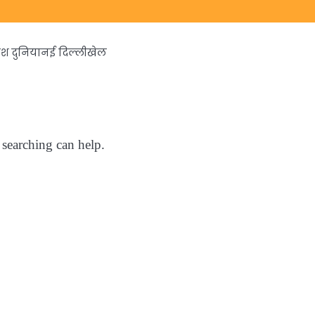
ेश दुनिया
नई दिल्ली
खेल
 searching can help.