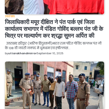
उत्तराखंड
जिलाधिकारी मयूर दीक्षित ने पंत पार्क एवं जिला
कार्यालय सभागार में पंडित गोविंद बल्लभ पंत जी के
चित्र पर माल्यार्पण कर श्रद्धा सुमन अर्पित की
उत्तराखंड हरिद्वार (आरिफ हिंदुस्तानी)भारत रत्न पंडित गोविंद बल्लभ पंत जी
के 138 वी जयंती जनपद में धूमधाम एवं हर्षोल्लास…
by
uttarakhandmirror
September 10, 2025