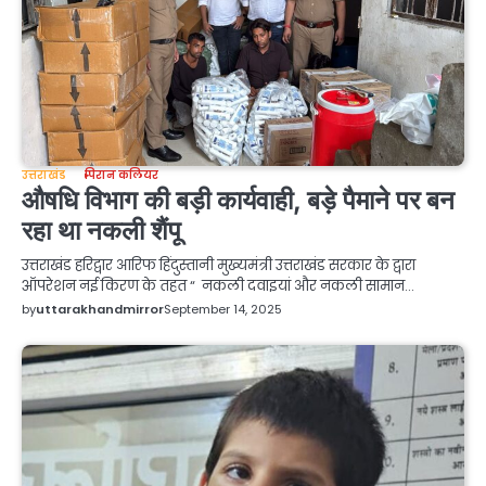
उत्तराखंड
पिरान कलियर
औषधि विभाग की बड़ी कार्यवाही, बड़े पैमाने पर बन
रहा था नकली शैंपू
उत्तराखंड हरिद्वार आरिफ हिंदुस्तानी मुख्यमंत्री उत्तराखंड सरकार के द्वारा
ऑपरेशन नई किरण के तहत “ नकली दवाइयां और नकली सामान…
by
uttarakhandmirror
September 14, 2025