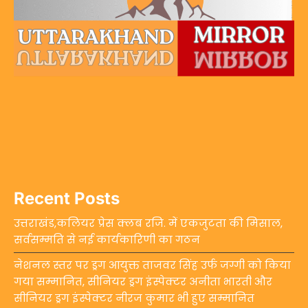
Recent Posts
उत्तराखंड,कलियर प्रेस क्लब रजि. में एकजुटता की मिसाल,
सर्वसम्मति से नई कार्यकारिणी का गठन
नेशनल स्तर पर ड्रग आयुक्त ताजवर सिंह उर्फ जग्गी को किया
गया सम्मानित, सीनियर ड्रग इंस्पेक्टर अनीता भारती और
सीनियर ड्रग इंस्पेक्टर नीरज कुमार भी हुए सम्मानित