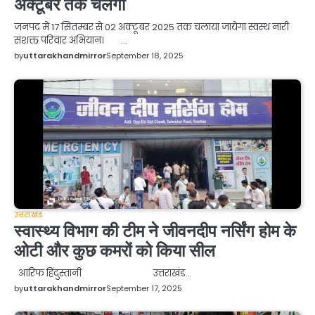
अक्टूबर तक चलेगा
जनपद में 17 सितम्बर से 02 अक्टूबर 2025 तक चलाया जायेगा स्वस्थ नारी
सशक्त परिवार अभियान। …
by
uttarakhandmirror
September 18, 2025
उत्तराखंड
स्वास्थ्य विभाग की टीम ने जीवनदीप नर्सिंग होम के
ओटी और कुछ कमरों को किया सील
आरिफ हिंदुस्तानी उत्तराखंड…
by
uttarakhandmirror
September 17, 2025