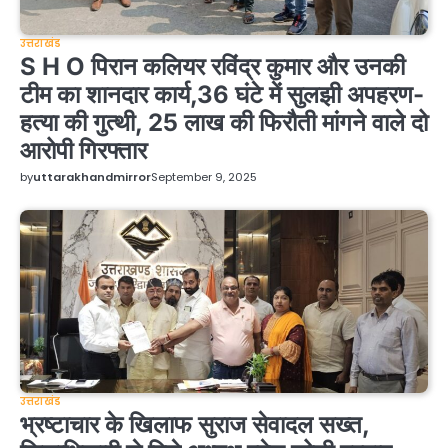
उत्तराखंड
S H O पिरान कलियर रविंद्र कुमार और उनकी
टीम का शानदार कार्य,36 घंटे में सुलझी अपहरण-
हत्या की गुत्थी, 25 लाख की फिरौती मांगने वाले दो
आरोपी गिरफ्तार
by
uttarakhandmirror
September 9, 2025
उत्तराखंड
भ्रष्टाचार के खिलाफ सुराज सेवादल सख्त,