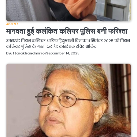
उत्तराखंड
मानवता हुई कलंकित कलियर पुलिस बनी फरिश्ता
उत्तराखंड पिरान कलियर आरिफ हिंदुस्तानी दिनांक 11 सितंबर 2025 को पिरान
कलियर पुलिस के गस्ती दल हेड कांस्टेबल रविंद्र बालियां…
by
uttarakhandmirror
September 14, 2025