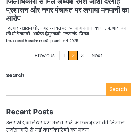
जिलाधिकारी से मिले अध्यक्ष रमेश जोशी दरगाह
प्रशासन और नगर पंचायत पर लगाया मनमानी का
आरोप
दरगाह प्रशासन और नगर पंचायत पर लगाया मनमानी का आरोप, आंदोलन
की दी चेतावनी आरिफ हिंदुस्तानी- उत्तराखंड पिरान…
by
uttarakhandmirror
September 4, 2025
Posts
Previous
1
2
3
Next
pagination
Search
Search
Recent Posts
उत्तराखंड,कलियर प्रेस क्लब रजि. में एकजुटता की मिसाल,
सर्वसम्मति से नई कार्यकारिणी का गठन