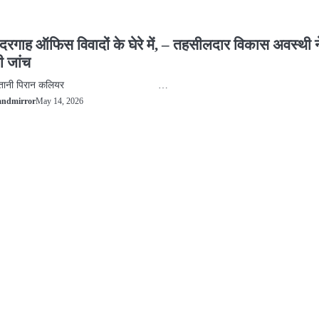
रगाह ऑफिस विवादों के घेरे में, – तहसीलदार विकास अवस्थी न
ी जांच
िंदुस्तानी पिरान कलियर …
May 14, 2026
andmirror