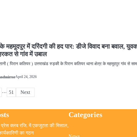
े महमूदपुर में दरिंदगी की हद पार: डीजे विवाद बना बवाल, युव
रकत से गांव में उबाल
तानी ( पिरान कलियर ) उत्तराखंड रुड़की के पिरान कलियर थाना क्षेत्र के महमूदपुर गांव से सा
April 24, 2026
andmirror
…
51
Next
sts
Categories
प्रेस क्लब रजि. में एकजुटता की मिसाल,
 कार्यकारिणी का गठन
News