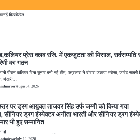
िया
नई दिल्ली
खेल
ंड,कलियर प्रेस क्लब रजि. में एकजुटता की मिसाल, सर्वसम्मति 
रिणी का गठन
्तानी पीरान कलियर बिना चुनाव बनी नई टीम, पत्रकारों ने दोबारा जताया भरोसा; जावेद साबरी
वेद अंसारी…
August 4, 2026
andmirror
्तर पर ड्रग आयुक्त ताजवर सिंह उर्फ जग्गी को किया गया
, सीनियर ड्रग इंस्पेक्टर अनीता भारती और सीनियर ड्रग इंस्पे
मार भी हुए सम्मानित
 हिंदुस्तानी …
July 12, 2026
andmirror