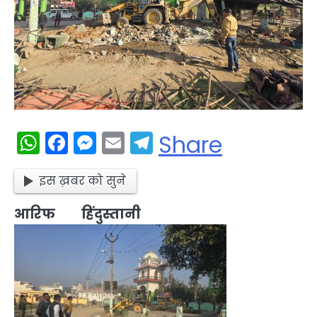
WhatsApp
Facebook
Messenger
Email
Telegram
Share
इस ख़बर को सुने
आरिफ हिंदुस्तानी