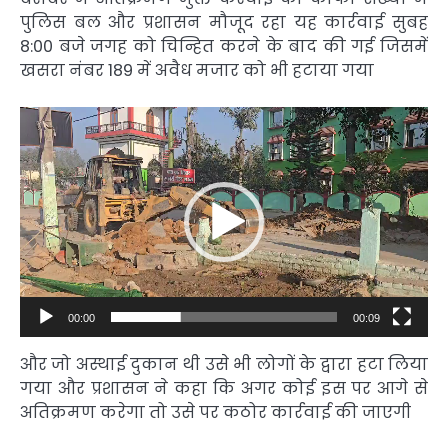
पुलिस बल और प्रशासन मौजूद रहा यह कार्रवाई सुबह
8:00 बजे जगह को चिन्हित करने के बाद की गई जिसमें
खसरा नंबर 189 में अवैध मजार को भी हटाया गया
Video
Player
00:00
00:09
और जो अस्थाई दुकान थी उसे भी लोगों के द्वारा हटा लिया
गया और प्रशासन ने कहा कि अगर कोई इस पर आगे से
अतिक्रमण करेगा तो उसे पर कठोर कार्रवाई की जाएगी