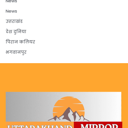
News
News
उत्तराखंड
देश दुनिया
पिरान कलियर
भगवानपुर