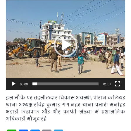
Video
Player
00:00
01:07
इस मौके पर तहसीलदार विकास अवस्थी, पीरान कलियर
थाना अध्यक्ष रविंद्र कुमार गंग नहर थाना प्रभारी मनोहर
भंडारी लेखपाल और और काफी संख्या में प्रशासनिक
अधिकारी मौजूद रहे