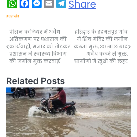
WhatsApp
Facebook
Messenger
Email
Telegram
Share
उत्तराखंड
पीरान कलियर में अवैध
हरिद्वार के रहमतपुर गांव
Post
अतिक्रमण पर प्रशासन की
में शिव मंदिर की जमीन
navigation
कार्यवाही, मजार को तोड़कर
कब्जा मुक्त, 30 साल बाद
प्रशासन ने स्वास्थ्य विभाग
अवैध कब्जे से मुक्त,
की जमीन मुक्त करवाई
ग्रामीणों में खुशी की लहर
Related Posts