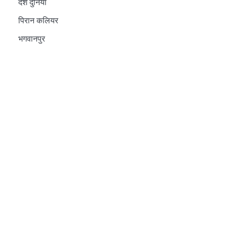
देश दुनिया
पिरान कलियर
भगवानपुर