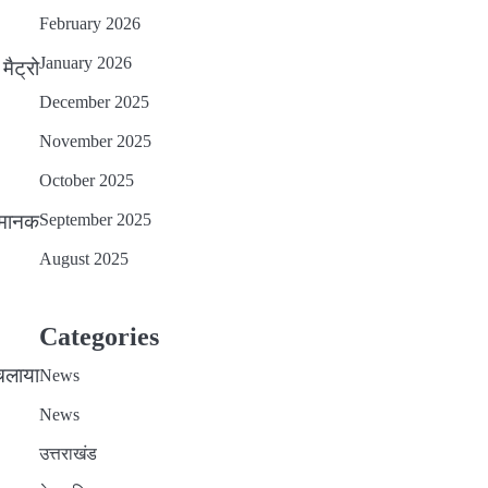
February 2026
January 2026
मैट्रो
December 2025
November 2025
October 2025
September 2025
ं मानक
गी।”
August 2025
Categories
 चलाया
News
News
उत्तराखंड