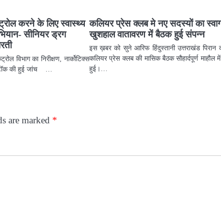
्रोल करने के लिए स्वास्थ्य
कलियर प्रेस क्लब मे नए सदस्यों का स्वा
भियान- सीनियर ड्रग
खुशहाल वातावरण में बैठक हुई संपन्न
ारती
इस ख़बर को सुने आरिफ हिंदुस्तानी उत्तराखंड पिरान
कलियर प्रेस क्लब की मासिक बैठक सौहार्दपूर्ण माहौल में
्रोल विभाग का निरीक्षण, नार्कोटिक्स
हुई।…
स्टॉक की हुई जांच …
lds are marked
*