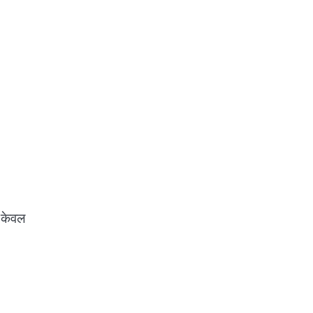
ो केवल