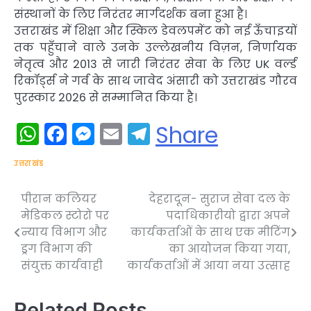
संस्थानों के लिए निरंतर मार्गदर्शक बना हुआ है।
उत्तराखंड में शिक्षा और स्किल डेवलपमेंट को नई ऊँचाइयों
तक पहुँचाने वाले उनके उल्लेखनीय विज़न, निर्णायक
नेतृत्व और 2013 से जारी निरंतर सेवा के लिए UK वर्ल्ड
रिकॉर्ड्स ने गर्व के साथ जावेद अंसारी को उत्तराखंड गौरव
पुरस्कार 2026 से सम्मानित किया है।
WhatsApp
Facebook
Messenger
Email
Telegram
Share
उत्तराखंड
पीरान कलियर
देहरादून- सुराज सेवा दल के
Post
मेडिकल स्टोरो पर
पदाधिकारीयो द्वारा अपने
navigation
न्याय विभाग और
कार्यकर्ताओं के साथ एक मीटिंग
ड्रग विभाग की
का आयोजन किया गया,
संयुक्त कार्यवाही
कार्यकर्ताओं में आया नया उत्साह
Related Posts