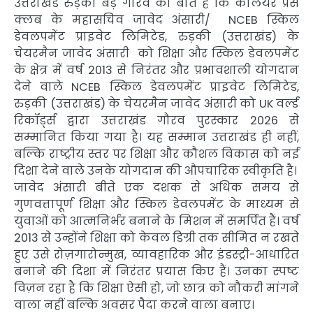
उत्तराखंड रुड़की बड़े गौरव की बात है कि कलियर प्रेस
क्लब के महासचिव जावेद अंसारी/ NCEB स्किल
डेवलपमेंट प्राइवेट लिमिटेड, रुड़की (उत्तराखंड) के
चेयरमैन जावेद अंसारी को शिक्षा और स्किल डेवलपमेंट
के क्षेत्र में वर्ष 2013 से निरंतर और प्रभावशाली योगदान
देने वाले NCEB स्किल डेवलपमेंट प्राइवेट लिमिटेड,
रुड़की (उत्तराखंड) के चेयरमैन जावेद अंसारी को UK वर्ल्ड
रिकॉर्ड्स द्वारा उत्तराखंड गौरव पुरस्कार 2026 से
सम्मानित किया गया है। यह सम्मान उत्तराखंड ही नहीं,
बल्कि राष्ट्रीय स्तर पर शिक्षा और कौशल विकास को नई
दिशा देने वाले उनके योगदान की औपचारिक स्वीकृति है।
जावेद अंसारी बीते एक दशक से अधिक समय से
गुणवत्तापूर्ण शिक्षा और स्किल डेवलपमेंट के माध्यम से
युवाओं को आत्मनिर्भर बनाने के मिशन में समर्पित हैं। वर्ष
2013 से उन्होंने शिक्षा को केवल डिग्री तक सीमित न रखते
हुए उसे रोज़गारोन्मुख, व्यावहारिक और इंडस्ट्री-आधारित
बनाने की दिशा में निरंतर प्रयास किए हैं। उनका स्पष्ट
विज़न रहा है कि शिक्षा ऐसी हो, जो छात्र को नौकरी मांगने
वाला नहीं बल्कि अवसर पैदा करने वाला बनाए।