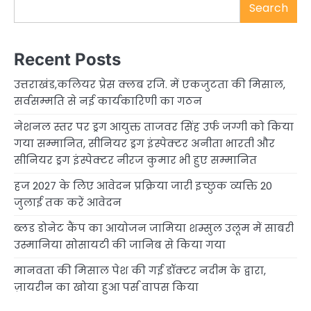
Search
Recent Posts
उत्तराखंड,कलियर प्रेस क्लब रजि. में एकजुटता की मिसाल,
सर्वसम्मति से नई कार्यकारिणी का गठन
नेशनल स्तर पर ड्रग आयुक्त ताजवर सिंह उर्फ जग्गी को किया
गया सम्मानित, सीनियर ड्रग इंस्पेक्टर अनीता भारती और
सीनियर ड्रग इंस्पेक्टर नीरज कुमार भी हुए सम्मानित
हज 2027 के लिए आवेदन प्रक्रिया जारी इच्छुक व्यक्ति 20
जुलाई तक करें आवेदन
ब्लड डोनेट कैंप का आयोजन जामिया शम्सुल उलूम में साबरी
उस्मानिया सोसायटी की जानिब से किया गया
मानवता की मिसाल पेश की गई डॉक्टर नदीम के द्वारा,
ज़ायरीन का खोया हुआ पर्स वापस किया