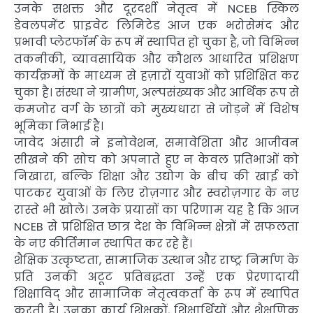
उनके सशक्त और दूरदर्शी नेतृत्व में NCEB स्किल
डेवलपमेंट प्राइवेट लिमिटेड आज एक भरोसेमंद और
प्रभावी प्लेटफॉर्म के रूप में स्थापित हो चुका है, जो विभिन्न
तकनीकी, व्यावसायिक और कौशल आधारित प्रशिक्षण
कार्यक्रमों के माध्यम से हज़ारों युवाओं को प्रशिक्षित कर
चुका है। संस्था ने ग्रामीण, अल्पसंख्यक और आर्थिक रूप से
कमजोर वर्ग के छात्रों को मुख्यधारा से जोड़ने में विशेष
भूमिका निभाई है।
जावेद अंसारी ने इनोवेशन, समावेशिता और आजीवन
सीखने की सोच को अपनाते हुए न केवल प्रतिभाओं को
निखारा, बल्कि शिक्षा और उद्योग के बीच की खाई को
पाटकर युवाओं के लिए रोज़गार और स्वरोज़गार के नए
रास्ते भी खोले। उनके प्रयासों का परिणाम यह है कि आज
NCEB से प्रशिक्षित छात्र देश के विभिन्न क्षेत्रों में सफलता
के नए कीर्तिमान स्थापित कर रहे हैं।
शैक्षिक उत्कृष्टता, सामाजिक उत्थान और राष्ट्र निर्माण के
प्रति उनकी अटूट प्रतिबद्धता उन्हें एक प्रेरणादायी
शिक्षाविद् और सामाजिक नेतृत्वकर्ता के रूप में स्थापित
करती है। उनका कार्य शिक्षकों, शिक्षार्थियों और शैक्षणिक