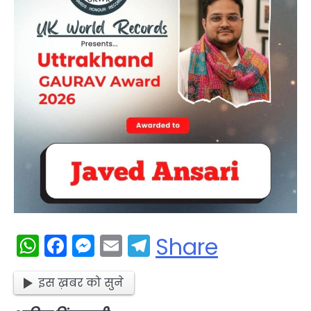
WhatsApp
Facebook
Messenger
Email
Telegram
Share
इस ख़बर को सुने