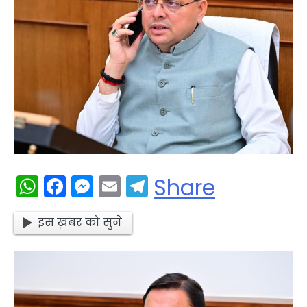
WhatsApp
Facebook
Messenger
Email
Telegram
Share
इस ख़बर को सुने