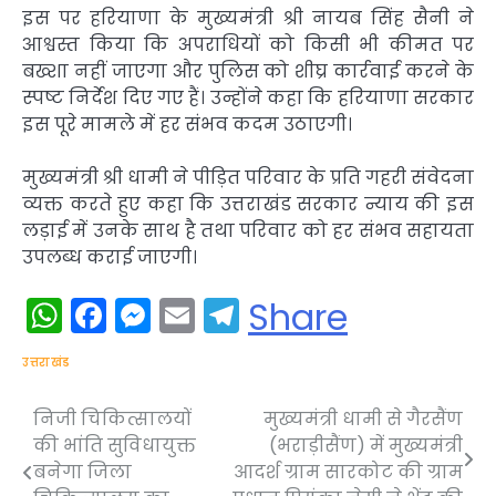
इस पर हरियाणा के मुख्यमंत्री श्री नायब सिंह सैनी ने
आश्वस्त किया कि अपराधियों को किसी भी कीमत पर
बख्शा नहीं जाएगा और पुलिस को शीघ्र कार्रवाई करने के
स्पष्ट निर्देश दिए गए हैं। उन्होंने कहा कि हरियाणा सरकार
इस पूरे मामले में हर संभव कदम उठाएगी।
मुख्यमंत्री श्री धामी ने पीड़ित परिवार के प्रति गहरी संवेदना
व्यक्त करते हुए कहा कि उत्तराखंड सरकार न्याय की इस
लड़ाई में उनके साथ है तथा परिवार को हर संभव सहायता
उपलब्ध कराई जाएगी।
WhatsApp
Facebook
Messenger
Email
Telegram
Share
उत्तराखंड
निजी चिकित्सालयों
मुख्यमंत्री धामी से गैरसैंण
Post
की भांति सुविधायुक्त
(भराड़ीसैंण) में मुख्यमंत्री
navigation
बनेगा जिला
आदर्श ग्राम सारकोट की ग्राम