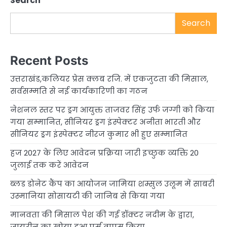
Search
Search
Recent Posts
उत्तराखंड,कलियर प्रेस क्लब रजि. में एकजुटता की मिसाल,
सर्वसम्मति से नई कार्यकारिणी का गठन
नेशनल स्तर पर ड्रग आयुक्त ताजवर सिंह उर्फ जग्गी को किया
गया सम्मानित, सीनियर ड्रग इंस्पेक्टर अनीता भारती और
सीनियर ड्रग इंस्पेक्टर नीरज कुमार भी हुए सम्मानित
हज 2027 के लिए आवेदन प्रक्रिया जारी इच्छुक व्यक्ति 20
जुलाई तक करें आवेदन
ब्लड डोनेट कैंप का आयोजन जामिया शम्सुल उलूम में साबरी
उस्मानिया सोसायटी की जानिब से किया गया
मानवता की मिसाल पेश की गई डॉक्टर नदीम के द्वारा,
ज़ायरीन का खोया हुआ पर्स वापस किया