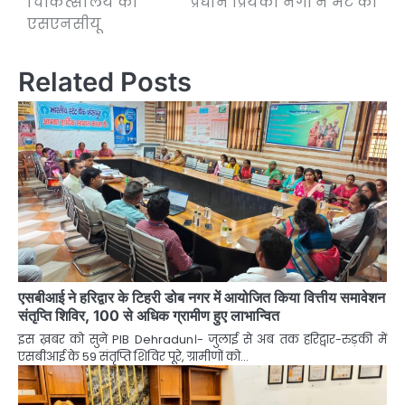
चिकित्सालय का
प्रधान प्रियंका नेगी ने भेंट की
एसएनसीयू
Related Posts
एसबीआई ने हरिद्वार के टिहरी डोब नगर में आयोजित किया वित्तीय समावेशन
संतृप्ति शिविर, 100 से अधिक ग्रामीण हुए लाभान्वित
इस ख़बर को सुने PIB Dehradun।- जुलाई से अब तक हरिद्वार-रुड़की में
एसबीआई के 59 संतृप्ति शिविर पूरे, ग्रामीणों को…