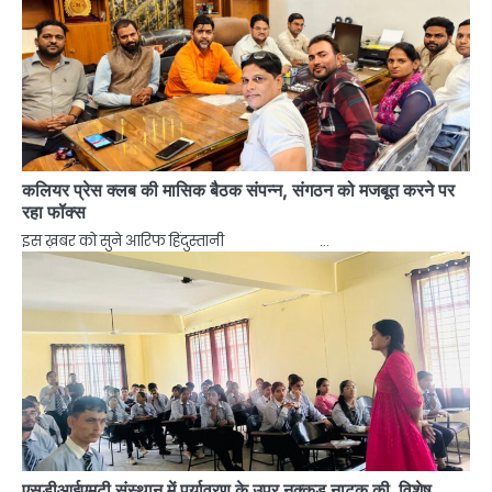
कलियर प्रेस क्लब की मासिक बैठक संपन्न, संगठन को मजबूत करने पर
रहा फॉक्स
इस ख़बर को सुने आरिफ हिंदुस्तानी …
एसडीआईएमटी संस्थान में पर्यावरण के उपर नुक्कड़ नाटक की विशेष