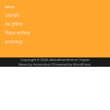
News
उत्तराखंड
देश दुनिया
पिरान कलियर
भगवानपुर
Copyright © 2026
uttarakhandmirror
| Hyper
News by
Ascendoor
| Powered by
WordPress
.