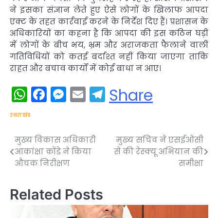
ने इसका संज्ञान लेते हुए ऐसे लोगों के खिलाफ आपदा
एक्ट के तहत कार्रवाई करने के निर्देश दिए हैं। प्रशासन के
अधिकारियों का कहना है कि आपदा की इस कठिन घड़ी
में लोगों के बीच भय, भ्रम और अराजकता फैलाने वाली
गतिविधियों को कतई बर्दाश्त नहीं किया जाएगा ताकि
राहत और बचाव कार्यों में कोई बाधा न आए।
WhatsApp
Facebook
Messenger
Email
Telegram
Share
उत्तराखंड
मुख्य विकास अधिकारी
मुख्य सचिव ने एसईओसी
Post
आकांक्षा कोंडे ने किया
से की रेस्क्यू अभियान की
navigation
औचक निरीक्षण
समीक्षा
Related Posts