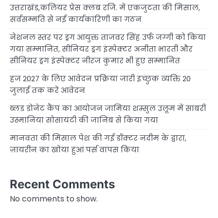
उत्तराखंड,कलियर प्रेस क्लब रजि. में एकजुटता की मिसाल,
सर्वसम्मति से नई कार्यकारिणी का गठन
नेशनल स्तर पर ड्रग आयुक्त ताजवर सिंह उर्फ जग्गी को किया
गया सम्मानित, सीनियर ड्रग इंस्पेक्टर अनीता भारती और
सीनियर ड्रग इंस्पेक्टर नीरज कुमार भी हुए सम्मानित
हज 2027 के लिए आवेदन प्रक्रिया जारी इच्छुक व्यक्ति 20
जुलाई तक करें आवेदन
ब्लड डोनेट कैंप का आयोजन जामिया शम्सुल उलूम में साबरी
उस्मानिया सोसायटी की जानिब से किया गया
मानवता की मिसाल पेश की गई डॉक्टर नदीम के द्वारा,
ज़ायरीन का खोया हुआ पर्स वापस किया
Recent Comments
No comments to show.