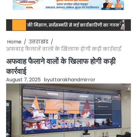
 एकजुटता की मिसाल, सर्वसम्मति से नई कार्यकारिणी का गठन
नेशनल स्तर 
Home
उत्तराखंड
अफवाह फैलाने वालों के खिलाफ होगी कड़ी कार्रवाई
अफवाह फैलाने वालों के खिलाफ होगी कड़ी
कार्रवाई
August 7, 2025
by
uttarakhandmirror