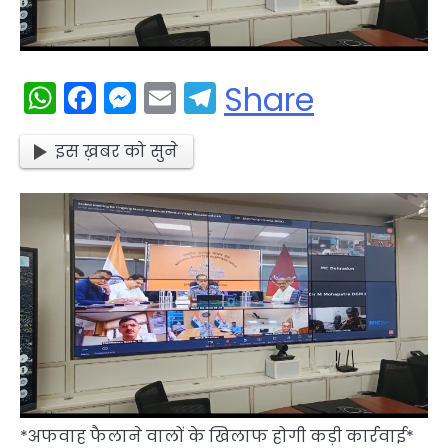
WhatsApp
Facebook
Messenger
Email
Telegram
Share
इस ख़बर को सुने
*अफवाह फैलाने वालों के खिलाफ होगी कड़ी कार्रवाई*