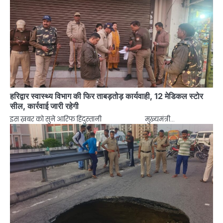
हरिद्वार स्वास्थ्य विभाग की फिर ताबड़तोड़ कार्यवाही, 12 मेडिकल स्टोर
सील, कार्रवाई जारी रहेगी
इस ख़बर को सुने आरिफ हिंदुस्तानी मुख्यमंत्री…