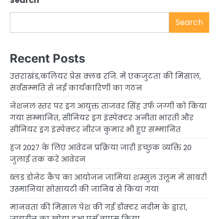
Search
Search
Recent Posts
उत्तराखंड,कलियर प्रेस क्लब रजि. में एकजुटता की मिसाल,
सर्वसम्मति से नई कार्यकारिणी का गठन
नेशनल स्तर पर ड्रग आयुक्त ताजवर सिंह उर्फ जग्गी को किया
गया सम्मानित, सीनियर ड्रग इंस्पेक्टर अनीता भारती और
सीनियर ड्रग इंस्पेक्टर नीरज कुमार भी हुए सम्मानित
हज 2027 के लिए आवेदन प्रक्रिया जारी इच्छुक व्यक्ति 20
जुलाई तक करें आवेदन
ब्लड डोनेट कैंप का आयोजन जामिया शम्सुल उलूम में साबरी
उस्मानिया सोसायटी की जानिब से किया गया
मानवता की मिसाल पेश की गई डॉक्टर नदीम के द्वारा,
ज़ायरीन का खोया हुआ पर्स वापस किया