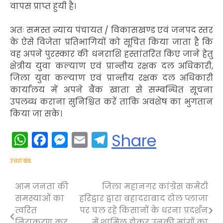
वापस प्राप्त हुयी है।
अतः समस्त न्याय पंचायत / विकासखण्ड एवं जनपद स्तर
के ऐसे विजेता प्रतिभागियों को सूचित किया जाता है कि
वह अपने पुरस्कार की धनराशि हस्तांतरित किए जाने हेतु
क्षेत्रीय युवा कल्याण एवं प्रान्तीय रक्षक दल अधिकारी,
जिला युवा कल्याण एवं प्रान्तीय रक्षक दल अधिकारी
कार्यालय में अपने बैंक खाता से सम्बन्धित सूचना
उपलब्ध कराना सुनिश्चित करें ताकि अवशेष का भुगतान
किया जा सके।
WhatsApp
Facebook
Messenger
Email
Telegram
Share
उत्तराखंड
आम जनता की
जिला महानगर कांग्रेस कमेटी
Post
समस्याओं का
हरिद्वार द्वारा बहादराबाद टोल प्लाजा
navigation
त्वरित
पर चल रहे किसानों के धरना प्रदर्शन
निराकरण कर
में शामिल होकर उनकी मांगों का