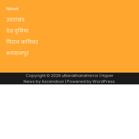
News
उत्तराखंड
देश दुनिया
पिरान कलियर
भगवानपुर
Copyright © 2026
uttarakhandmirror
| Hyper
News by
Ascendoor
| Powered by
WordPress
.