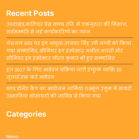
Recent Posts
उत्तराखंड,कलियर प्रेस क्लब रजि. में एकजुटता की मिसाल,
सर्वसम्मति से नई कार्यकारिणी का गठन
नेशनल स्तर पर ड्रग आयुक्त ताजवर सिंह उर्फ जग्गी को किया
गया सम्मानित, सीनियर ड्रग इंस्पेक्टर अनीता भारती और
सीनियर ड्रग इंस्पेक्टर नीरज कुमार भी हुए सम्मानित
हज 2027 के लिए आवेदन प्रक्रिया जारी इच्छुक व्यक्ति 20
जुलाई तक करें आवेदन
ब्लड डोनेट कैंप का आयोजन जामिया शम्सुल उलूम में साबरी
उस्मानिया सोसायटी की जानिब से किया गया
Categories
News