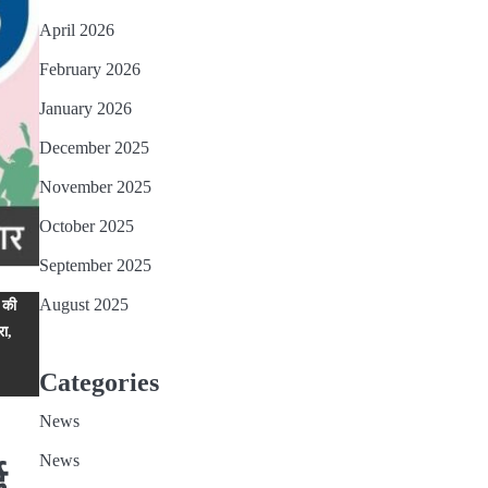
April 2026
February 2026
January 2026
December 2025
November 2025
October 2025
September 2025
August 2025
 की
रा,
Categories
News
News
ई