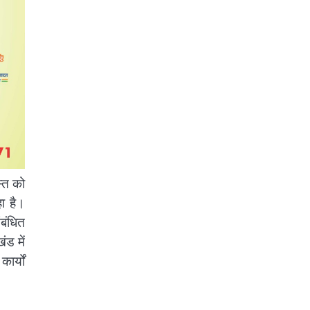
्त को
ा है।
ंबंधित
ंड में
ार्यों