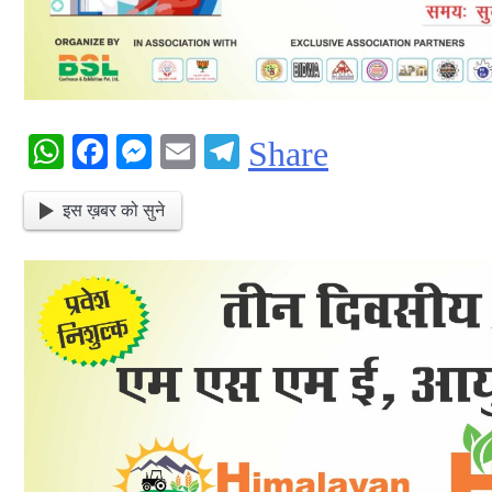
WhatsApp
Facebook
Messenger
Email
Telegram
Share
इस ख़बर को सुने