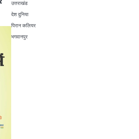
उत्तराखंड
देश दुनिया
पिरान कलियर
भगवानपुर