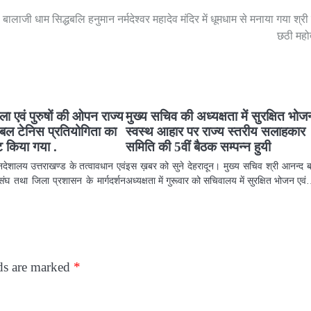
बालाजी धाम सिद्धबलि हनुमान नर्मदेश्वर महादेव मंदिर में धूमधाम से मनाया गया श्री 
छठी महो
ला एवं पुरुषों की ओपन राज्य
मुख्य सचिव की अध्यक्षता में सुरक्षित भोज
ेबल टेनिस प्रतियोगिता का
स्वस्थ आहार पर राज्य स्तरीय सलाहकार
 किया गया .
समिति की 5वीं बैठक सम्पन्न हुयी
देशालय उत्तराखण्ड के तत्वावधान एवं
इस ख़बर को सुने देहरादून। मुख्य सचिव श्री आनन्द बर्
संघ तथा जिला प्रशासन के मार्गदर्शन
अध्यक्षता में गुरूवार को सचिवालय में सुरक्षित भोजन एव
lds are marked
*