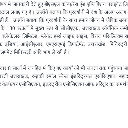
िषय मे जानकारी देते हुए बीएसएल कॉन्फ्रेंस एंड एग्जिबिशन प्राइवेट ल
टाल लगाए गए है। उन्होंने बताया कि प्रदर्शनी में देश के अलग अलग 
 हैं। उन्होंने बताया कि प्रदर्शनी के साथ हमारे जीवन में जैविक उत्पा
 के 180 स्टालों में मुख्य रूप से सीसीएएफ, उत्तराखंड ऑर्गेनिक कम
्लेन्फ़ेलस लिमिटेड, प्लेनेट हर्ब्स लाइफ साइंस, विराज पसिल्लिवम स
इंडिया, आईसीएआर, एमएसएमई डिपार्टमेंट उत्तराखंड, मिनिस्ट्
ेलपमेंट मिनिस्ट्री आदि भाग ले रही है।
नदार 8 सालों में जनहित में किए गए कार्यों को भी जनता तक पहुंचाया 
ोग भारती उत्तराखंड, रुड़की स्मॉल स्केल इंडस्ट्रियल एसोसिएशन, बहा
योर वेलफेयर एसोसिएशन, इंडस्ट्रीज एसोसिएशन ऑफ हरिद्वार का समर्थ