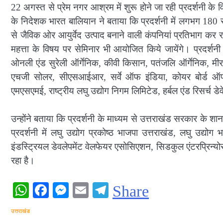
22 अगस्त से प्रेम नगर आश्रम में शुरू होने जा रही प्रदर्शनी के व
के निदेशक भारत बालियान ने बताया कि प्रदर्शनी में लगभग 180 स्
से जैविक ओर आयुर्वेद उत्पाद बनाने वाली कंपनियां प्रतिभाग कर रही
महत्ता के विषय पर सेमिनार भी आयोजित किये जायेंगे। प्रदर्शनी
ओनली एंड सुरेली ऑर्गेनिक, कीवी किसान, पतंजलि ऑर्गेनिक, मीर क
एचजी सोलर, सीएसआईआर, सर्वे ऑफ इंडिया, कोयर बोर्ड ऑफ 
एमएसएमई, राष्ट्रीय लघु उद्योग निगम लिमिटेड, हर्बल एंड रिसर्च डेव
उन्होंने बताया कि प्रदर्शनी के माध्यम से उत्तराखंड सरकार के शा
प्रदर्शनी में लघु उद्योग प्रकोष्ठ भाजपा उत्तराखंड, लघु उद्य
इंडस्ट्रियल डेवलेपमेंट वेलफेयर एसोसिएशन, सिडकुल एंटरप्रिन्
रहा है।
WhatsApp
Facebook
Messenger
Email
Telegram
Share
उत्तराखंड