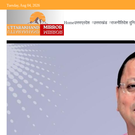
Skip
Tuesday, Aug 04, 2026
to
content
Home
उत्तरप्रदेश
उत्तराखंड
राजनीति
देश दुन