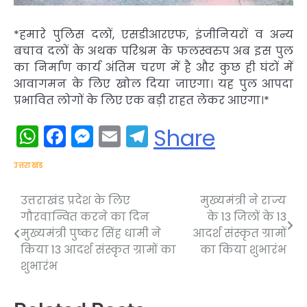
*हमारे पुलिस दलों, एसडीआरएफ, इंजीनियरों व अन्य
बचाव दलों के अथक परिश्रम के फलस्वरुप अब इस पुल
का निर्माण कार्य अंतिम चरण में है और कुछ ही घंटों में
आवागमन के लिए खोल दिया जाएगा। यह पुल आपदा
प्रभावित लोगों के लिए एक बड़ी राहत लेकर आएगा।*
WhatsApp
Facebook
Messenger
Email
Telegram
Share
उत्तराखंड
उत्तराखंड प्रदेश के लिए
मुख्यमंत्री ने राज्य
Post
गौरवान्वित करने का दिन
के 13 जिलों के 13
navigation
मुख्यमंत्री पुष्कर सिंह धामी ने
आदर्श संस्कृत ग्रामों
किया 13 आदर्श संस्कृत ग्रामों का
का किया शुभारंभ
शुभारंभ