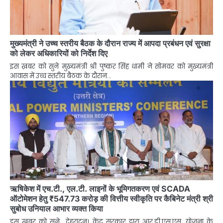
मुख्यमंत्री ने उच्च स्तरीय बैठक के दौरान राज्य में आपदा प्रबंधन एवं सुरक्षा
को लेकर अधिकारियों को निर्देश दिए
इस ख़बर को सुने मुख्यमंत्री श्री पुष्कर सिंह धामी ने सोमवर को मुख्यमंत्री
आवास में उच्च स्तरीय बैठक के दौरान…
ऋषिकेश में एच.टी., एल.टी. लाइनों के भूमिगतकरण एवं SCADA
ऑटोमेशन हेतु ₹547.73 करोड़ की वित्तीय स्वीकृति पर कैबिनेट मंत्री श्री
सुबोध उनियाल आभार व्यक्त किया
इस ख़बर को सुने देहरादून। केंद्र सरकार द्वारा आर.डी.एस.एस. योजना के