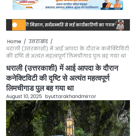
ता की मिसाल, सर्वसम्मति से नई कार्यकारिणी का गठन
नेशनल स्तर पर ड्र
Home
उत्तराखंड
धराली (उत्तरकाशी) में आई आपदा के दौरान कनेक्टिविटी
की दृष्टि से अत्यंत महत्वपूर्ण लिमचीगाड पुल बह गया था
धराली (उत्तरकाशी) में आई आपदा के दौरान
कनेक्टिविटी की दृष्टि से अत्यंत महत्वपूर्ण
लिमचीगाड पुल बह गया था
August 10, 2025
by
uttarakhandmirror