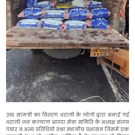
उक्त सामग्री का वितरण धराली के लोगों द्वारा बनाई गई
धराली जन कल्याण आपदा सेवा समिति के अध्यक्ष संजय
पंवार व अन्य प्रतिधियों तथा स्थानीय प्रशासन जिसमें एक