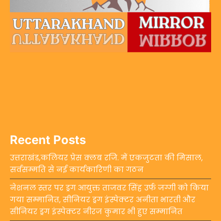
Recent Posts
उत्तराखंड,कलियर प्रेस क्लब रजि. में एकजुटता की मिसाल,
सर्वसम्मति से नई कार्यकारिणी का गठन
नेशनल स्तर पर ड्रग आयुक्त ताजवर सिंह उर्फ जग्गी को किया
गया सम्मानित, सीनियर ड्रग इंस्पेक्टर अनीता भारती और
सीनियर ड्रग इंस्पेक्टर नीरज कुमार भी हुए सम्मानित