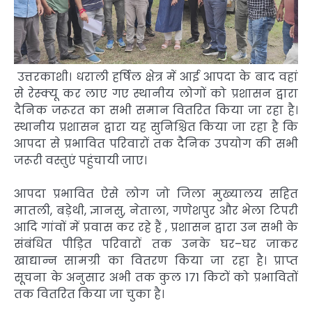
उत्तरकाशी। धराली हर्षिल क्षेत्र में आई आपदा के बाद वहां
से रेस्क्यू कर लाए गए स्थानीय लोगों को प्रशासन द्वारा
दैनिक जरूरत का सभी समान वितरित किया जा रहा है।
स्थानीय प्रशासन द्वारा यह सुनिश्चित किया जा रहा है कि
आपदा से प्रभावित परिवारों तक दैनिक उपयोग की सभी
जरूरी वस्तुएं पहुंचायी जाए।
आपदा प्रभावित ऐसे लोग जो जिला मुख्यालय सहित
मातली, बड़ेथी, ज्ञानसु, नेताला, गणेशपुर और भेला टिपरी
आदि गांवों में प्रवास कर रहे हैं , प्रशासन द्वारा उन सभी के
संबंधित पीड़ित परिवारों तक उनके घर–घर जाकर
खाद्यान्न सामग्री का वितरण किया जा रहा है। प्राप्त
सूचना के अनुसार अभी तक कुल 171 किटों को प्रभावितों
तक वितरित किया जा चुका है।