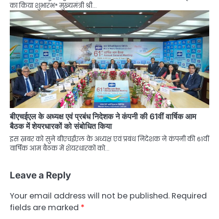
का किया शुभारंभ* मुख्यमंत्री श्री…
बीएचईएल के अध्यक्ष एवं प्रबंध निदेशक ने कंपनी की 61वीं वार्षिक आम
बैठक में शेयरधारकों को संबोधित किया
इस ख़बर को सुने बीएचईएल के अध्यक्ष एवं प्रबंध निदेशक ने कंपनी की 61वीं
वार्षिक आम बैठक में शेयरधारकों को…
Leave a Reply
Your email address will not be published.
Required
fields are marked
*