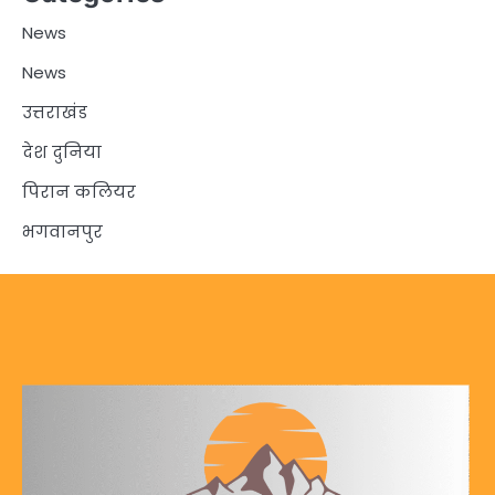
News
News
उत्तराखंड
देश दुनिया
पिरान कलियर
भगवानपुर