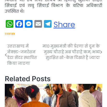
सिंचाई एवं लघु सिंचाई विभाग के वरिष्ठ अधिकारी
उपस्थित थे।
WhatsApp
Facebook
Messenger
Email
Telegram
Share
उत्तराखंड
उत्तराखण्ड में
मा0 मुख्यमंत्री की प्रेरणा से दून के
Post
नेक्स्ट-जनरेशन
मुख्य चौराहे अब चौराहे कम, भव्य
navigation
डेटा सेंटर स्थापित
सुरक्षित शो-केस दिखते हैं ज्यादा
किया जाएगा
Related Posts