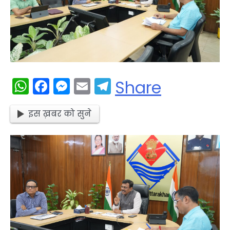
WhatsApp
Facebook
Messenger
Email
Telegram
Share
इस ख़बर को सुने