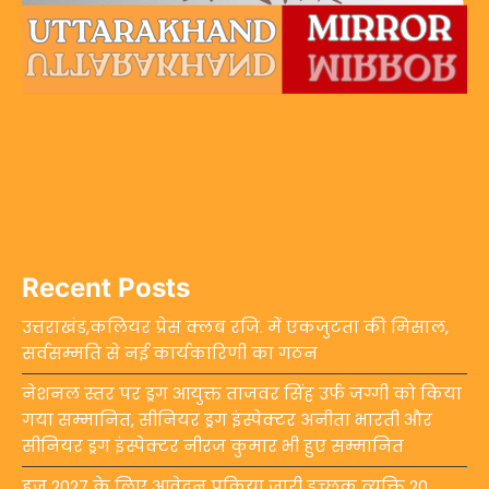
Recent Posts
उत्तराखंड,कलियर प्रेस क्लब रजि. में एकजुटता की मिसाल,
सर्वसम्मति से नई कार्यकारिणी का गठन
नेशनल स्तर पर ड्रग आयुक्त ताजवर सिंह उर्फ जग्गी को किया
गया सम्मानित, सीनियर ड्रग इंस्पेक्टर अनीता भारती और
सीनियर ड्रग इंस्पेक्टर नीरज कुमार भी हुए सम्मानित
हज 2027 के लिए आवेदन प्रक्रिया जारी इच्छुक व्यक्ति 20