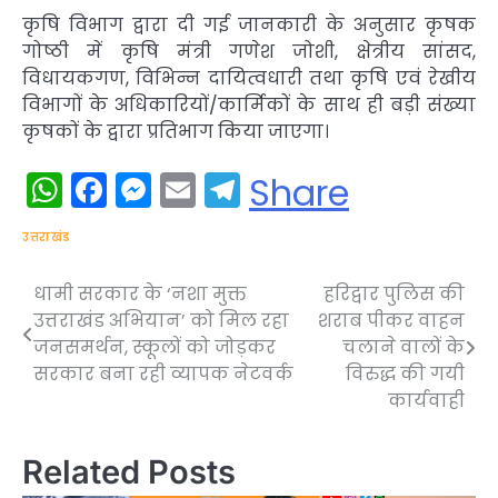
कृषि विभाग द्वारा दी गई जानकारी के अनुसार कृषक
गोष्ठी में कृषि मंत्री गणेश जोशी, क्षेत्रीय सांसद,
विधायकगण, विभिन्न दायित्वधारी तथा कृषि एवं रेखीय
विभागों के अधिकारियों/कार्मिकों के साथ ही बड़ी संख्या
कृषकों के द्वारा प्रतिभाग किया जाएगा।
WhatsApp
Facebook
Messenger
Email
Telegram
Share
उत्तराखंड
धामी सरकार के ‘नशा मुक्त
हरिद्वार पुलिस की
Post
उत्तराखंड अभियान’ को मिल रहा
शराब पीकर वाहन
navigation
जनसमर्थन, स्कूलों को जोड़कर
चलाने वालों के
सरकार बना रही व्यापक नेटवर्क
विरुद्ध की गयी
कार्यवाही
Related Posts