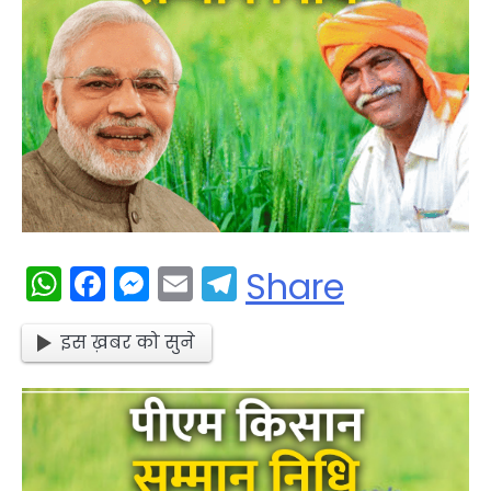
WhatsApp
Facebook
Messenger
Email
Telegram
Share
इस ख़बर को सुने