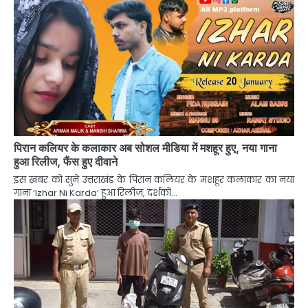
पिरान कलियर के कलाकार अब सोशल मीडिया में मशहूर हुए, नया गाना
हुआ रिलीज, फैंस हुए दीवाने
इस ख़बर को सुने उत्तराखंड के पिरान कलियर के मशहूर कलाकार का नया
गाना ‘Izhar Ni Karda’ हुआ रिलीज, दर्शकों…