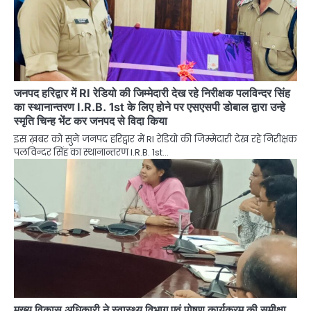
जनपद हरिद्वार में RI रेडियो की जिम्मेदारी देख रहे निरीक्षक पलविन्दर सिंह
का स्थानान्तरण I.R.B. 1st के लिए होने पर एसएसपी डोबाल द्वारा उन्हे
स्मृति चिन्ह भेंट कर जनपद से विदा किया
इस ख़बर को सुने जनपद हरिद्वार में RI रेडियो की जिम्मेदारी देख रहे निरीक्षक
पलविन्दर सिंह का स्थानान्तरण I.R.B. 1st…
मुख्य विकास अधिकारी ने स्वास्थ्य विभाग एवं पोषण कार्यक्रम की समीक्षा