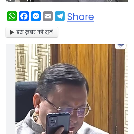
WhatsApp
Facebook
Messenger
Email
Telegram
Share
इस ख़बर को सुने