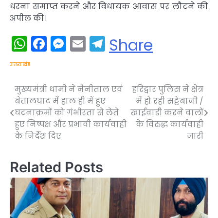
धरना समाप्त करने और विधायक आवास पर लौटने की
अपील की।
WhatsApp
Facebook
Messenger
Email
Telegram
Share
उत्तराखंड
मुख्यमंत्री धामी ने नैनीताल एवं
हरिद्वार पुलिस ने क्षेत्र
Post
बेतालघाट में हाल ही में हुए
में हो रही सट्टेबाजी /
navigation
घटनाक्रमों को गंभीरता से लेते
खाईवाडी करने वालों
हुए निष्पक्ष और प्रभावी कार्यवाही
के विरुद्ध कार्यवाही
के निर्देश दिए
जारी
Related Posts