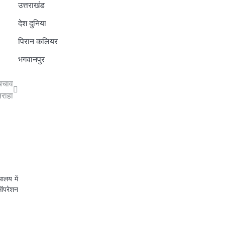
उत्तराखंड
देश दुनिया
पिरान कलियर
भगवानपुर
 बचाव
सराहा
ालय में
ऑपरेशन