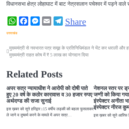
विधानसभा क्षेत्र लोहाघाट में बाट नेत्रसलान पचेश्वर में पड़ने वा
WhatsApp
Facebook
Messenger
Email
Telegram
Share
उत्तराखंड
मुख्यमंत्री से नवभारत पत्र समूह के प्रतिनिधिमंडल ने भेंट कर धराली और हर्षि
Post
मुख्यमंत्री राहत कोष में ₹ 5 लाख का योगदान दिया
navigation
Related Posts
अपर सत्र न्यायाधीश ने आरोपी को दोषी पाते
नेशनल स्तर पर ड्
हुए 20 वर्ष के कठोर कारावास व 30 हजार रुपए
जग्गी को किया गय
अर्थदण्ड की सजा सुनाई
इंस्पेक्टर अनीता
इंस्पेक्टर नीरज कु
इस ख़बर को सुने हरिद्वार।15 वर्षीय लड़की को बहला फुसलाकर
ले जाने व दुष्कर्म करने के मामले में अपर सत्र…
इस ख़बर को सुन