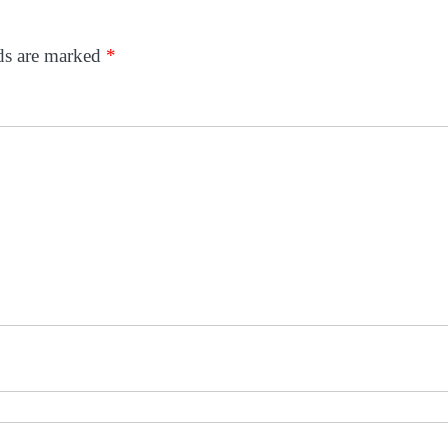
lds are marked
*