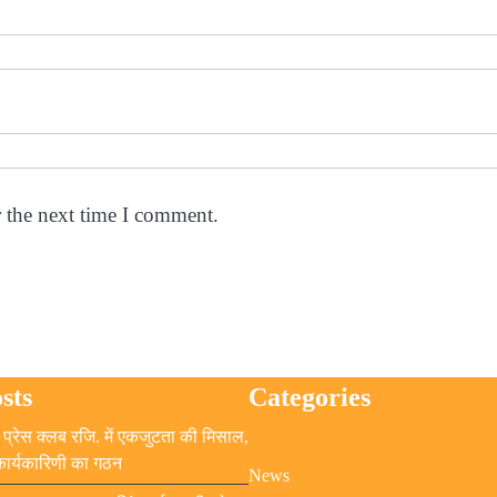
r the next time I comment.
sts
Categories
प्रेस क्लब रजि. में एकजुटता की मिसाल,
 कार्यकारिणी का गठन
News