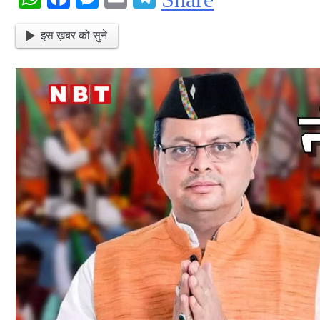
इस ख़बर को सुने