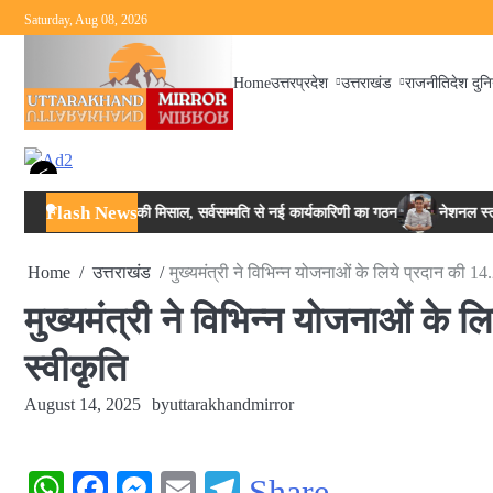
Skip
Saturday, Aug 08, 2026
to
content
Home
उत्तरप्रदेश
उत्तराखंड
राजनीति
देश दुन
<
Flash News
रजि. में एकजुटता की मिसाल, सर्वसम्मति से नई कार्यकारिणी का गठन
नेशनल स्तर पर ड्
Home
उत्तराखंड
मुख्यमंत्री ने विभिन्न योजनाओं के लिये प्रदान की 14
मुख्यमंत्री ने विभिन्न योजनाओं के ल
स्वीकृति
August 14, 2025
by
uttarakhandmirror
WhatsApp
Facebook
Messenger
Email
Telegram
Share