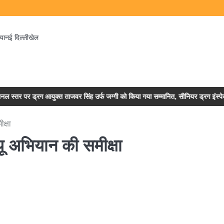
िया
नई दिल्ली
खेल
्त ताजवर सिंह उर्फ जग्गी को किया गया सम्मानित, सीनियर ड्रग इंस्पेक्टर अनीता भारती और 
क्षा
यू अभियान की समीक्षा