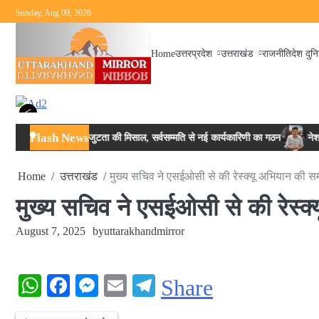
Skip
Sunday, Aug 09, 2026
to
content
Home
उत्तरप्रदेश
उत्तराखंड
राजनीति
देश दुन
<
Flash News
ं एकजुटता की मिसाल, सर्वसम्मति से नई कार्यकारिणी का गठन
नेशनल स्तर पर ड्रग आयुक
Home
उत्तराखंड
मुख्य सचिव ने एसईओसी से की रेस्क्यू अभियान की समी
मुख्य सचिव ने एसईओसी से की रेस्क्
August 7, 2025
by
uttarakhandmirror
WhatsApp
Facebook
Messenger
Email
Telegram
Share