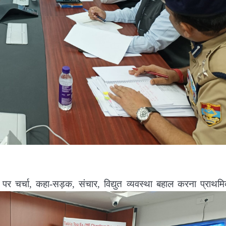
पर चर्चा, कहा-सड़क, संचार, विद्युत व्यवस्था बहाल करना प्राथम