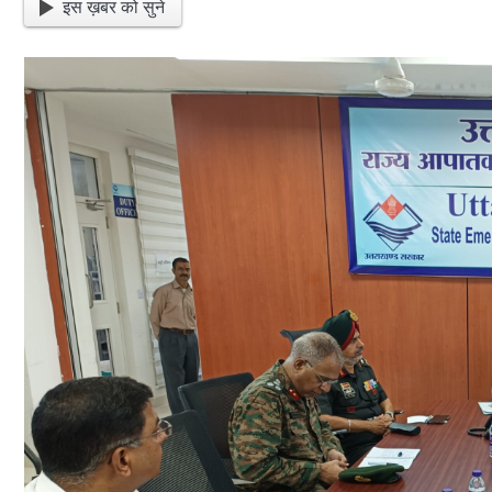
इस ख़बर को सुने