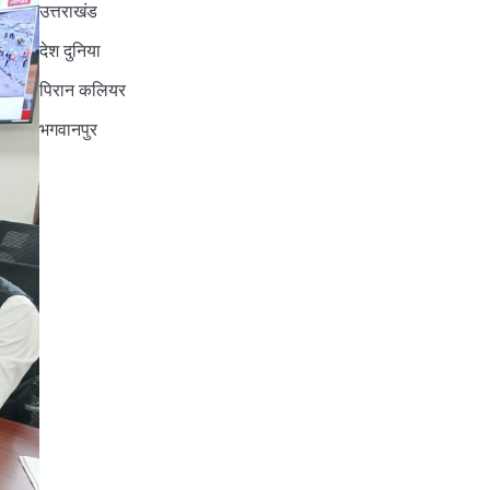
उत्तराखंड
देश दुनिया
पिरान कलियर
भगवानपुर