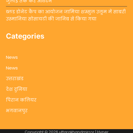
जुलाई तक करें आवेदन
ब्लड डोनेट कैंप का आयोजन जामिया शम्सुल उलूम में साबरी
उस्मानिया सोसायटी की जानिब से किया गया
Categories
News
News
उत्तराखंड
देश दुनिया
पिरान कलियर
भगवानपुर
Copyright © 2026
uttarakhandmirror
| Hyper