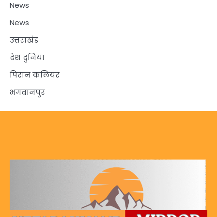
News
News
उत्तराखंड
देश दुनिया
पिरान कलियर
भगवानपुर