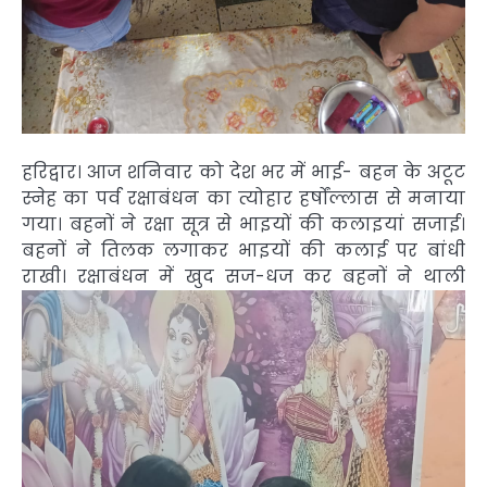
हरिद्वार। आज शनिवार को देश भर में भाई- बहन के अटूट
स्नेह का पर्व रक्षाबंधन का त्योहार हर्षोंल्लास से मनाया
गया। बहनों ने रक्षा सूत्र से भाइयों की कलाइयां सजाई।
बहनों ने तिलक लगाकर भाइयों की कलाई पर बांधी
राखी।
रक्षाबंधन में खुद सज-धज कर बहनों ने थाली