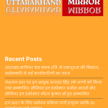
Recent Posts
उत्तराखंड,कलियर प्रेस क्लब रजि. में एकजुटता की मिसाल,
सर्वसम्मति से नई कार्यकारिणी का गठन
नेशनल स्तर पर ड्रग आयुक्त ताजवर सिंह उर्फ जग्गी को किया
गया सम्मानित, सीनियर ड्रग इंस्पेक्टर अनीता भारती और
सीनियर ड्रग इंस्पेक्टर नीरज कुमार भी हुए सम्मानित
हज 2027 के लिए आवेदन प्रक्रिया जारी इच्छुक व्यक्ति 20