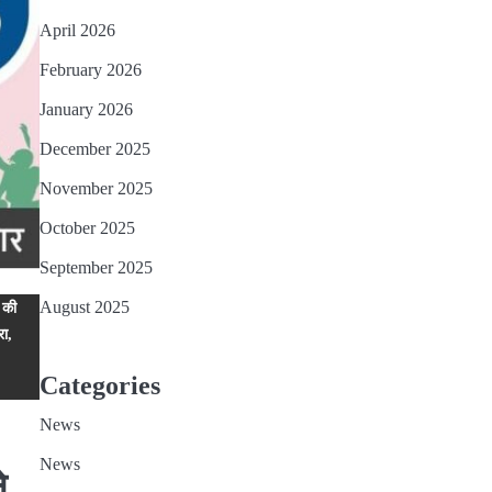
April 2026
February 2026
January 2026
December 2025
November 2025
October 2025
September 2025
August 2025
 की
रा,
Categories
News
News
े