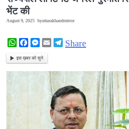
भेंट की
August 9, 2025
by
uttarakhandmirror
WhatsApp
Facebook
Messenger
Email
Telegram
Share
इस ख़बर को सुने