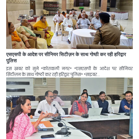
एसएसपी के आदेश पर सीनियर सिटीज़न के साथ गोष्ठी कर रही हरिद्वार
पुलिस
इस ख़बर को सुने *कोतवाली नगर* *एसएसपी के आदेश पर सीनियर
सिटीज़न के साथ गोष्ठी कर रही हरिद्वार पुलिस* *साइबर…