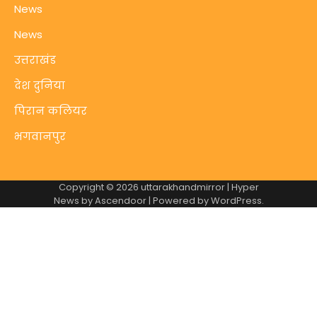
News
News
उत्तराखंड
देश दुनिया
पिरान कलियर
भगवानपुर
Copyright © 2026
uttarakhandmirror
| Hyper
News by
Ascendoor
| Powered by
WordPress
.