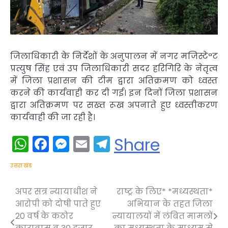
जिलाधिकारी के निर्देशों के अनुपालन में नगर मजिस्टेªट
प्रत्युष सिंह एवं उप जिलाधिकारी सदर हरिगिरि के नेतृत्व
में जिला प्रशासन की टीम द्वारा अतिक्रमण को ध्वस्त
करने की कार्यवाही कर दी गई। इन दिनों जिला प्रशासन
द्वारा अतिक्रमण पर सख्त रूख अपनाते हुए ध्वस्तीकरण
कार्यवाही की जा रही है।
WhatsApp
Facebook
Messenger
Email
Telegram
Share
उत्तराखंड
अपर सत्र न्यायाधीश ने
राष्ट्र के लिए* *मध्यस्थता*
Post
आरोपी को दोषी पाते हुए
अभियान के तहत जिला
navigation
20 वर्ष के कठोर
न्यायालयों में लंबित मामलों