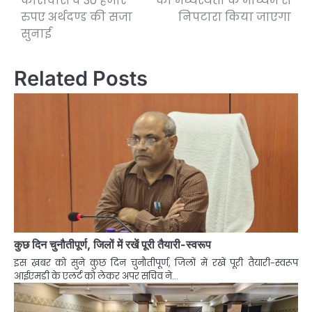
कारावास व 30 हजार
का मध्यस्थता के माध्यम से
रुपए अर्थदण्ड की सजा
निपटारा किया जाएगा
सुनाई
Related Posts
कुछ दिन चुनौतीपूर्ण, जिलों में रखें पूरी तैयारी-स्वरूप
इस ख़बर को सुने कुछ दिन चुनौतीपूर्ण, जिलों में रखें पूरी तैयारी-स्वरूप
आईएमडी के एलर्ट को लेकर अपर सचिव ने…