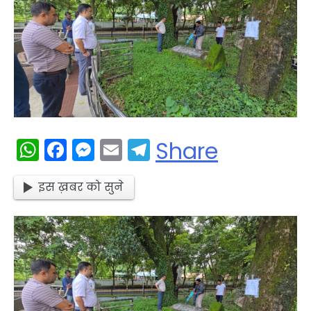
WhatsApp
Facebook
Messenger
Email
Telegram
Share
इस ख़बर को सुने