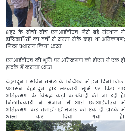
शहर के बीचो-बीच एनआईवीएच जैसे बड़े संस्थान में
दृष्टिबाधितों का वर्षों से रास्ता रोके खड़ा था अतिक्रमण;
जिला प्रशासन किया ध्वस्त
एनआईवीएच की भूमि पर अतिक्रमण को डीएम ने एक ही
झटके में कराया ध्वस्त
देहरादून । सविन बसंल के निर्देशन में इन दिनों जिला
प्रशासन देहरादून द्वार सरकारी भूमि पर किए गए
अतिक्रमण के विरूद्ध कड़ी कार्यवाही की जा रही है।
जिलाधिकारी ने संज्ञान में आते एनआईवीएच में
अतिक्रमण कर बनाई गई मजार को एक ही झटके में
ध्वस्त कर दिया गया है।