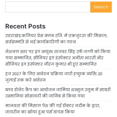
Search
Recent Posts
उत्तराखंड,कलियर प्रेस क्लब रजि. में एकजुटता की मिसाल,
सर्वसम्मति से नई कार्यकारिणी का गठन
नेशनल स्तर पर ड्रग आयुक्त ताजवर सिंह उर्फ जग्गी को किया
गया सम्मानित, सीनियर ड्रग इंस्पेक्टर अनीता भारती और
सीनियर ड्रग इंस्पेक्टर नीरज कुमार भी हुए सम्मानित
हज 2027 के लिए आवेदन प्रक्रिया जारी इच्छुक व्यक्ति 20
जुलाई तक करें आवेदन
ब्लड डोनेट कैंप का आयोजन जामिया शम्सुल उलूम में साबरी
उस्मानिया सोसायटी की जानिब से किया गया
मानवता की मिसाल पेश की गई डॉक्टर नदीम के द्वारा,
ज़ायरीन का खोया हुआ पर्स वापस किया