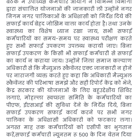
बैठक में उपाध्यक्ष कर्मचारि आयोग ने विभिन्न विभागों
द्वारा संचालित योजनाओं की जानकारी ली उन्होंने नगर
निगम नगर पालिकाओं के अधिशासी को निर्देश दिये की
सफाई कार्य बेहद जोखिम वाला कार्य होता है। तथा उनके
स्वास्थ्य का विशेष ध्यान रखा जाय, सभी सफाई
कर्मचारियों का समय-समय पर स्वास्थ्य परीक्षण करते
हुए सभी सफाई उपकरण उपलब्ध करायी जाए। बिना
सफाई उपकरण के किसी भी सफाई कर्मचारी से सफाई
का कार्य न कराया जाय। उन्होंने जिला समाज कल्याण
अधिकारी से कि मैन्युअल स्कैवेंजर एक्ट जानकारी न होने
पर नाराजगी व्यक्त करते हुए कहा कि अधिकारी मैन्युअल
स्कैवेंजर की परिभाषा समझे और सही रिपोर्ट केंद्र को भेजे,
केंद्र सरकार की योजनाओं के लिए बहुउद्देशीय शिविर
लगाएं, मोहल्ला स्वच्छता समिति के कर्मचारियों का
पीएफ, ईएसआई की सुविधा देंने के निर्देश दिये, बिना
सफाई उपकरण सफाई कार्य करने पर सभी नगर
पालिका के अधिशासी अधिकारी को फटकार लगा।
अगस्त माह तक कर्मचारियों को एसीपी का भुगतान
करें,सफाई कर्मचारी न्यूनतम रू 500 के दिन वेतन दिया