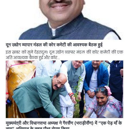
दून उद्योग व्यापार मंडल की कोर कमेटी की आवश्यक बैठक हुई
इस ख़बर को सुने देहरादून। दून उद्योग व्यापार मंडल की कोर कमेटी की एक
अति आवश्यक बैठक हुई और कोर…
मुख्यमंत्री और विधानसभा अध्यक्ष ने गैरसैंण (भराड़ीसैंण) में “एक पेड़ माँ के
नाम” अभियान के तहत पौधा रोपण किया