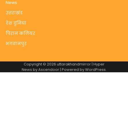
News
उत्तराखंड
देश दुनिया
पिरान कलियर
भगवानपुर
Copyright © 2026
uttarakhandmirror
| Hyper
News by
Ascendoor
| Powered by
WordPress
.