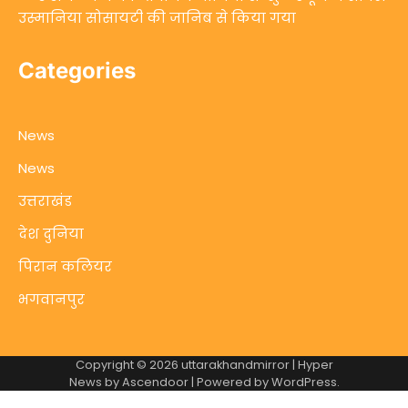
उस्मानिया सोसायटी की जानिब से किया गया
Categories
News
News
उत्तराखंड
देश दुनिया
पिरान कलियर
भगवानपुर
Copyright © 2026
uttarakhandmirror
| Hyper
News by
Ascendoor
| Powered by
WordPress
.