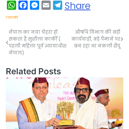
WhatsApp
Facebook
Messenger
Email
Telegram
Share
उत्तराखंड
नेपाल का नया चेहरा हो
औषधि विभाग की बड़ी
Post
सकता है सुशीला कार्की (
कार्यवाही, बड़े पैमाने पर
navigation
पहली महिला पूर्व न्यायाधीश
बन रहा था नकली शैंपू
नेपाल)
Related Posts