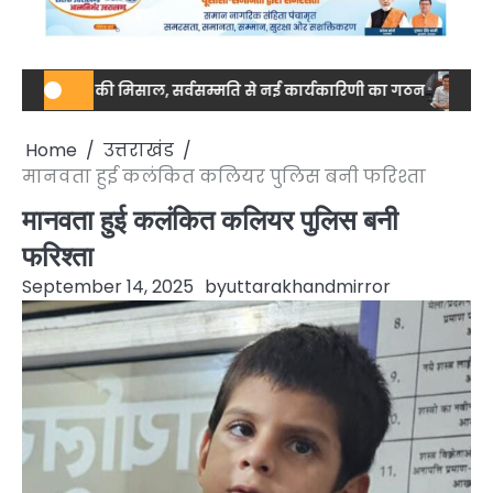
जुटता की मिसाल, सर्वसम्मति से नई कार्यकारिणी का गठन
नेशनल स्तर पर 
Home
उत्तराखंड
मानवता हुई कलंकित कलियर पुलिस बनी फरिश्ता
मानवता हुई कलंकित कलियर पुलिस बनी
फरिश्ता
September 14, 2025
by
uttarakhandmirror