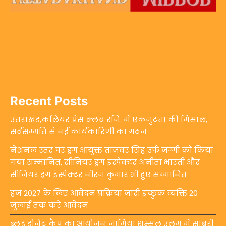
Recent Posts
उत्तराखंड,कलियर प्रेस क्लब रजि. में एकजुटता की मिसाल,
सर्वसम्मति से नई कार्यकारिणी का गठन
नेशनल स्तर पर ड्रग आयुक्त ताजवर सिंह उर्फ जग्गी को किया
गया सम्मानित, सीनियर ड्रग इंस्पेक्टर अनीता भारती और
सीनियर ड्रग इंस्पेक्टर नीरज कुमार भी हुए सम्मानित
हज 2027 के लिए आवेदन प्रक्रिया जारी इच्छुक व्यक्ति 20
जुलाई तक करें आवेदन
ब्लड डोनेट कैंप का आयोजन जामिया शम्सुल उलूम में साबरी