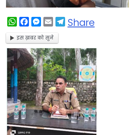
WhatsApp
Facebook
Messenger
Email
Telegram
Share
इस ख़बर को सुने