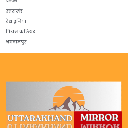
News
उत्तराखंड
देश दुनिया
पिरान कलियर
भगवानपुर