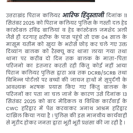
आरिफ हिंदुस्तानी
उत्तराखंड पिरान कलियर
दिनांक 11
सितंबर 2025 को पिरान कलियर पुलिस के गस्ती दल हेड
कांस्टेबल रविंद्र बालियां व हेड कांस्टेबल जमशेद अली
जैसे ही दरगाह शरीफ के पास पहुंचे तो एक 04 साल के
मासूम यतीम को खुदा के भरोसे छोड़ कर चले गए उक्त
दिव्यांग बालक को रैस्क्यू कर थाना लाया गया तथा
थाना पर करीब दो दिन तक बालक के माता-पिता
परिजनो का इंतजार करती रही किंतु कोई नहीं आया
पिरान कलियर पुलिस द्वारा अब तक DCRB/SCRB तथा
विभिन्न पोर्टलों पर बच्चों की जायज हाथों मे सुपुर्दगी के
आवश्यक भरषक प्रयास किए गए किंतु बालक के
परिजनों का पता ना चल जाने के कारण उसे दिनांक 13
सितंबर 2025 को बाद मेडिकल व विधिक कार्रवाई के
CWC हरिद्वार में पेश करवाकर अनाथ आश्रम हरिद्वार
दाखिल किया गया है । पुलिस की इस मानवीय कार्यवाही
से मुरीद होकर जनता द्वारा भूरी भूरी प्रशंसा की जा रही है ।