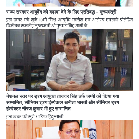
राज्य सरकार आयुर्वेद को बढ़ावा देने के लिए प्रतिबद्ध – मुख्यमंत्री
इस ख़बर को सुने 10वीं विश्व आयुर्वेद कांग्रेस एवं आरोग्य एक्सपो प्रोसेडिंग
विमोचन समारोह मुख्यमंत्री श्री पुष्कर सिंह धामी ने…
नेशनल स्तर पर ड्रग आयुक्त ताजवर सिंह उर्फ जग्गी को किया गया
सम्मानित, सीनियर ड्रग इंस्पेक्टर अनीता भारती और सीनियर ड्रग
इंस्पेक्टर नीरज कुमार भी हुए सम्मानित
इस ख़बर को सुने आरिफ हिंदुस्तानी …