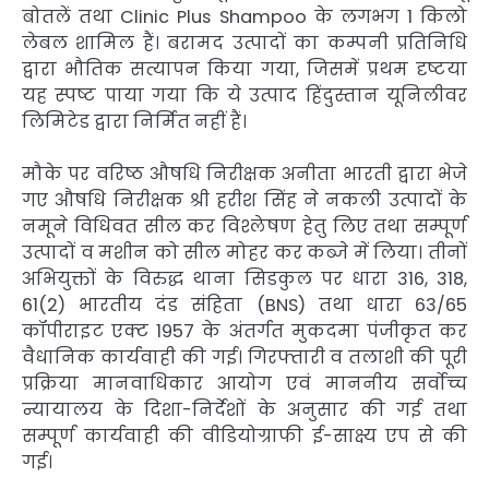
बोतलें तथा Clinic Plus Shampoo के लगभग 1 किलो
लेबल शामिल हैं। बरामद उत्पादों का कम्पनी प्रतिनिधि
द्वारा भौतिक सत्यापन किया गया, जिसमें प्रथम दृष्टया
यह स्पष्ट पाया गया कि ये उत्पाद हिंदुस्तान यूनिलीवर
लिमिटेड द्वारा निर्मित नहीं हैं।
मौके पर वरिष्ठ औषधि निरीक्षक अनीता भारती द्वारा भेजे
गए औषधि निरीक्षक श्री हरीश सिंह ने नकली उत्पादों के
नमूने विधिवत सील कर विश्लेषण हेतु लिए तथा सम्पूर्ण
उत्पादों व मशीन को सील मोहर कर कब्जे में लिया। तीनों
अभियुक्तों के विरुद्ध थाना सिडकुल पर धारा 316, 318,
61(2) भारतीय दंड संहिता (BNS) तथा धारा 63/65
कॉपीराइट एक्ट 1957 के अंतर्गत मुकदमा पंजीकृत कर
वैधानिक कार्यवाही की गई। गिरफ्तारी व तलाशी की पूरी
प्रक्रिया मानवाधिकार आयोग एवं माननीय सर्वोच्च
न्यायालय के दिशा-निर्देशों के अनुसार की गई तथा
सम्पूर्ण कार्यवाही की वीडियोग्राफी ई-साक्ष्य एप से की
गई।