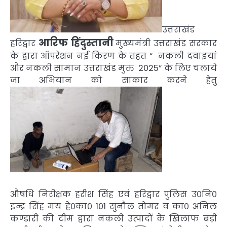
उत्तराखंड
आरिफ हिंदुस्तानी
हरिद्वार
मुख्यमंत्री उत्तराखंड सरकार
के द्वारा ऑपरेशन नई किरण के तहत “ नकली दवाइयां
और नकली सामान उत्तराखंड मुक्त 2025” के लिए चलाये
जा अभियान को साकार करने हेतु
औषधि निरीक्षक हरीश सिंह एवं हरिद्वार पुलिस उ०नि०
इन्द्र सिंह मय हे०का० 101 सुनौल तोमर व का० अनिल
कण्डारी की टीम द्वारा नकली उत्पादों के खिलाफ बड़ी