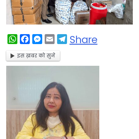
WhatsApp
Facebook
Messenger
Email
Telegram
Share
इस ख़बर को सुने