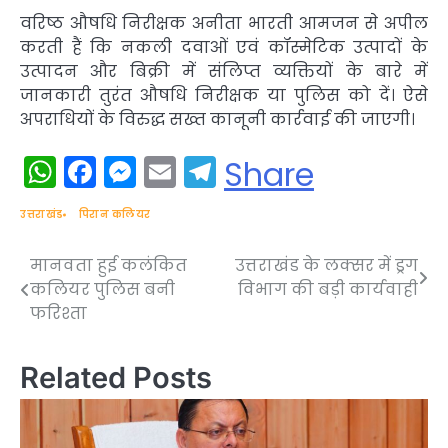
वरिष्ठ औषधि निरीक्षक अनीता भारती आमजन से अपील
करती हैं कि नकली दवाओं एवं कॉस्मेटिक उत्पादों के
उत्पादन और बिक्री में संलिप्त व्यक्तियों के बारे में
जानकारी तुरंत औषधि निरीक्षक या पुलिस को दें। ऐसे
अपराधियों के विरुद्ध सख्त कानूनी कार्रवाई की जाएगी।
WhatsApp
Facebook
Messenger
Email
Telegram
Share
उत्तराखंड
पिरान कलियर
मानवता हुई कलंकित
उत्तराखंड के लक्सर में ड्रग
Post
कलियर पुलिस बनी
विभाग की बड़ी कार्यवाही
navigation
फरिश्ता
Related Posts