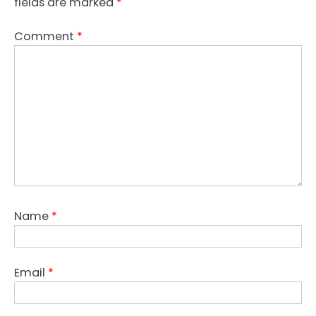
fields are marked
*
Comment
*
Name
*
Email
*