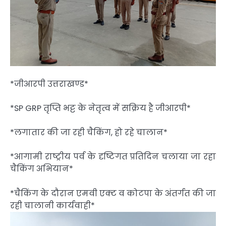
*जीआरपी उत्तराखण्ड*
*SP GRP तृप्ति भट्ट के नेतृत्व में सक्रिय है जीआरपी*
*लगातार की जा रही चैकिंग, हो रहे चालान*
*आगामी राष्ट्रीय पर्व के दृष्टिगत प्रतिदिन चलाया जा रहा
चैकिंग अभियान*
*चैकिंग के दौरान एमवी एक्ट व कोटपा के अंतर्गत की जा
रही चालानी कार्यवाही*