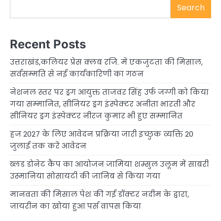
Search
Recent Posts
उत्तराखंड,कलियर प्रेस क्लब रजि. में एकजुटता की मिसाल,
सर्वसम्मति से नई कार्यकारिणी का गठन
नेशनल स्तर पर ड्रग आयुक्त ताजवर सिंह उर्फ जग्गी को किया
गया सम्मानित, सीनियर ड्रग इंस्पेक्टर अनीता भारती और
सीनियर ड्रग इंस्पेक्टर नीरज कुमार भी हुए सम्मानित
हज 2027 के लिए आवेदन प्रक्रिया जारी इच्छुक व्यक्ति 20
जुलाई तक करें आवेदन
ब्लड डोनेट कैंप का आयोजन जामिया शम्सुल उलूम में साबरी
उस्मानिया सोसायटी की जानिब से किया गया
मानवता की मिसाल पेश की गई डॉक्टर नदीम के द्वारा,
ज़ायरीन का खोया हुआ पर्स वापस किया