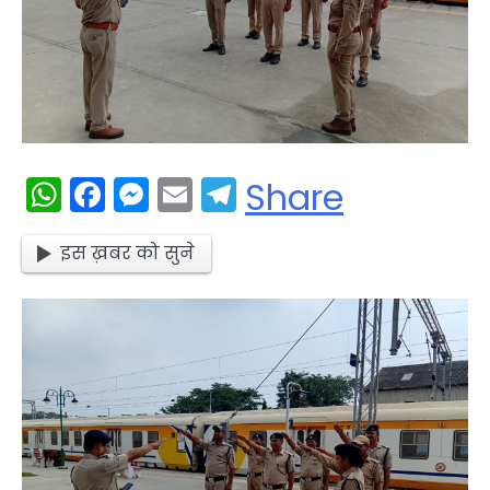
WhatsApp
Facebook
Messenger
Email
Telegram
Share
इस ख़बर को सुने