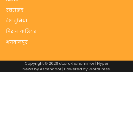
उत्तराखंड
देश दुनिया
पिरान कलियर
भगवानपुर
Copyright © 2026
uttarakhandmirror
| Hyper
News by
Ascendoor
| Powered by
WordPress
.