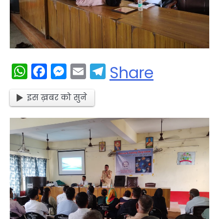
WhatsApp
Facebook
Messenger
Email
Telegram
Share
इस ख़बर को सुने