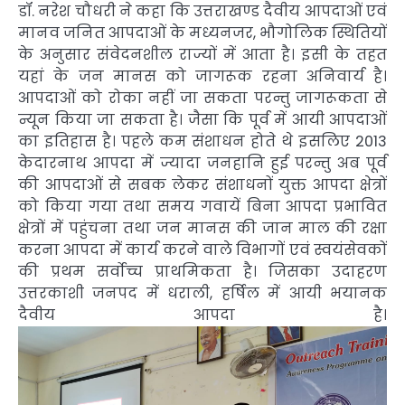
डॉ. नरेश चौधरी ने कहा कि उत्तराखण्ड दैवीय आपदाओं एवं
मानव जनित आपदाओं के मध्यनजर, भौगोलिक स्थितियों
के अनुसार संवेदनशील राज्यों में आता है। इसी के तहत
यहां के जन मानस को जागरूक रहना अनिवार्य है।
आपदाओं को रोका नहीं जा सकता परन्तु जागरूकता से
न्यून किया जा सकता है। जैसा कि पूर्व में आयी आपदाओं
का इतिहास है। पहले कम संशाधन होते थे इसलिए 2013
केदारनाथ आपदा में ज्यादा जनहानि हुई परन्तु अब पूर्व
की आपदाओं से सबक लेकर संशाधनों युक्त आपदा क्षेत्रों
को किया गया तथा समय गवायें बिना आपदा प्रभावित
क्षेत्रों में पहुंचना तथा जन मानस की जान माल की रक्षा
करना आपदा में कार्य करने वाले विभागों एवं स्वयंसेवकों
की प्रथम सर्वोच्च प्राथमिकता है। जिसका उदाहरण
उत्तरकाशी जनपद में धराली, हर्षिल में आयी भयानक
दैवीय आपदा है।