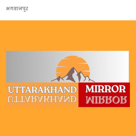
भगवानपुर