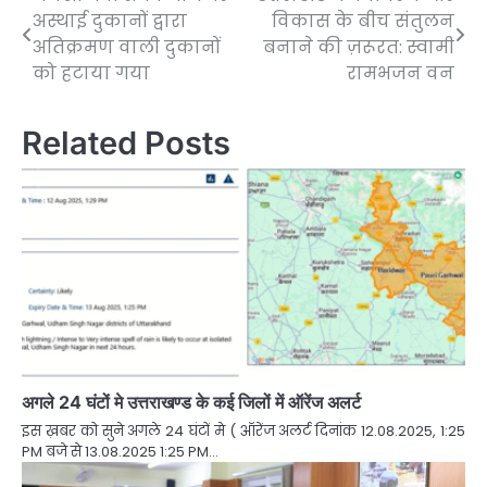
Post
अस्थाई दुकानों द्वारा
विकास के बीच संतुलन
navigation
अतिक्रमण वाली दुकानों
बनाने की ज़रूरत: स्वामी
को हटाया गया
रामभजन वन
Related Posts
अगले 24 घंटों मे उत्तराखण्ड के कई जिलों में ऑरेंज अलर्ट
इस ख़बर को सुने अगले 24 घंटों मे ( ऑरेंज अलर्ट दिनांक 12.08.2025, 1:25
PM बजे से 13.08.2025 1:25 PM…