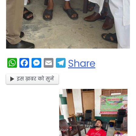
WhatsApp
Facebook
Messenger
Email
Telegram
Share
इस ख़बर को सुने