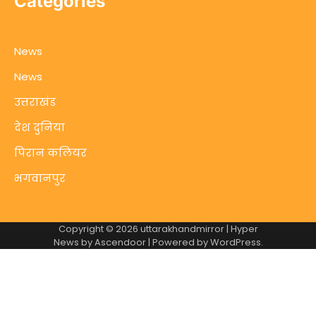
Categories
News
News
उत्तराखंड
देश दुनिया
पिरान कलियर
भगवानपुर
Copyright © 2026
uttarakhandmirror
| Hyper
News by
Ascendoor
| Powered by
WordPress
.