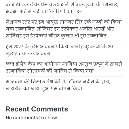
उत्तराखंड,कलियर प्रेस क्लब रजि. में एकजुटता की मिसाल,
सर्वसम्मति से नई कार्यकारिणी का गठन
नेशनल स्तर पर ड्रग आयुक्त ताजवर सिंह उर्फ जग्गी को किया
गया सम्मानित, सीनियर ड्रग इंस्पेक्टर अनीता भारती और
सीनियर ड्रग इंस्पेक्टर नीरज कुमार भी हुए सम्मानित
हज 2027 के लिए आवेदन प्रक्रिया जारी इच्छुक व्यक्ति 20
जुलाई तक करें आवेदन
ब्लड डोनेट कैंप का आयोजन जामिया शम्सुल उलूम में साबरी
उस्मानिया सोसायटी की जानिब से किया गया
मानवता की मिसाल पेश की गई डॉक्टर नदीम के द्वारा,
ज़ायरीन का खोया हुआ पर्स वापस किया
Recent Comments
No comments to show.