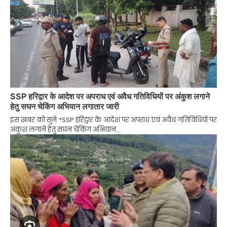
SSP हरिद्वार के आदेश पर अपराध एवं अवैध गतिविधियों पर अंकुश लगाने
हेतु सघन चेकिंग अभियान लगातार जारी
इस ख़बर को सुने *SSP हरिद्वार के आदेश पर अपराध एवं अवैध गतिविधियों पर
अंकुश लगाने हेतु सघन चेकिंग अभियान…