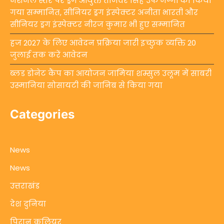
नेशनल स्तर पर ड्रग आयुक्त ताजवर सिंह उर्फ जग्गी को किया
गया सम्मानित, सीनियर ड्रग इंस्पेक्टर अनीता भारती और
सीनियर ड्रग इंस्पेक्टर नीरज कुमार भी हुए सम्मानित
हज 2027 के लिए आवेदन प्रक्रिया जारी इच्छुक व्यक्ति 20
जुलाई तक करें आवेदन
ब्लड डोनेट कैंप का आयोजन जामिया शम्सुल उलूम में साबरी
उस्मानिया सोसायटी की जानिब से किया गया
Categories
News
News
उत्तराखंड
देश दुनिया
पिरान कलियर