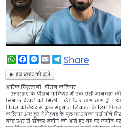
WhatsApp
Facebook
Messenger
Email
Telegram
Share
इस ख़बर को सुने
आरिफ हिंदुस्तानी- पीरान कलियर
उत्तराखंड के पीरान कलियर में एक ऐसी मानवता की
मिसाल देखने को मिली की दिल बाग बाग हो गया
पिरान कलियर में कुछ मेहमान जियारत के लिए पिरान
कलियर आए हुए थे मेहवड़ के पुल पर उनका पर्स नीचे गिर
गया उधर से डॉक्टर नदीम को आते हुए वह पर जमीन पर