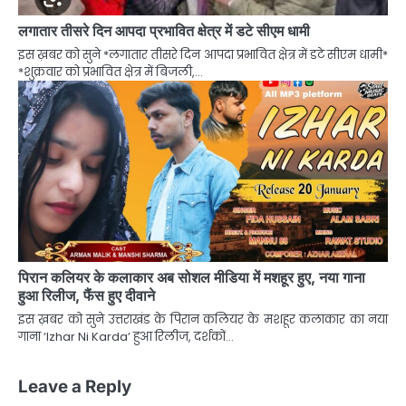
लगातार तीसरे दिन आपदा प्रभावित क्षेत्र में डटे सीएम धामी
इस ख़बर को सुने *लगातार तीसरे दिन आपदा प्रभावित क्षेत्र में डटे सीएम धामी*
*शुक्रवार को प्रभावित क्षेत्र में बिजली,…
पिरान कलियर के कलाकार अब सोशल मीडिया में मशहूर हुए, नया गाना
हुआ रिलीज, फैंस हुए दीवाने
इस ख़बर को सुने उत्तराखंड के पिरान कलियर के मशहूर कलाकार का नया
गाना ‘Izhar Ni Karda’ हुआ रिलीज, दर्शकों…
Leave a Reply