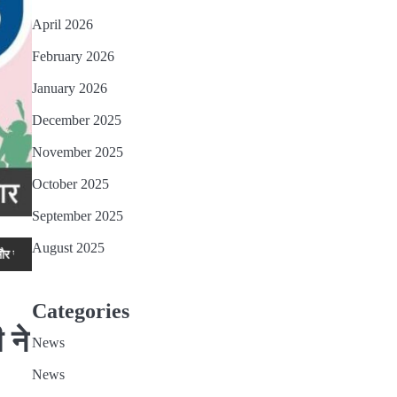
April 2026
February 2026
January 2026
December 2025
November 2025
October 2025
September 2025
August 2025
क्टर नीरज कुमार भी हुए सम्मानित
हज 2027 के लिए आवेदन प्रक्रिया जारी इच्छुक व्य
Categories
 ने
News
News