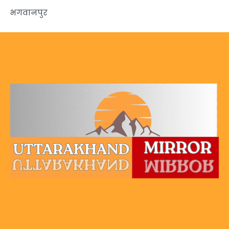
भगवानपुर