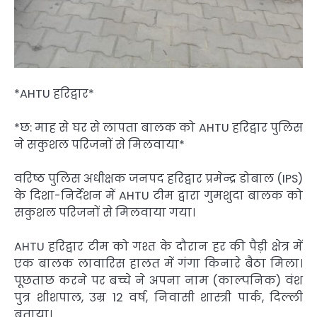
*AHTU हरिद्वार*
*छ: माह से घर से लापता बालक को AHTU हरिद्वार पुलिस
ने सकुशल परिजनों से मिलवाया*
वरिष्ठ पुलिस अधीक्षक जनपद हरिद्वार प्रमेन्द्र डोबाल (IPS)
के दिशा-निर्देशन में AHTU टीम द्वारा गुमशुदा बालक को
सकुशल परिजनों से मिलवाया गया।
AHTU हरिद्वार टीम को गश्त के दौरान हर की पैड़ी क्षेत्र में
एक बालक लावारिस हालत में गंगा किनारे बैठा मिला।
पूछताछ करने पर बच्चे ने अपना नाम (काल्पनिक) वंश
पुत्र शीशपाल, उम्र 12 वर्ष, निवासी शास्त्री पार्क, दिल्ली
बताया।