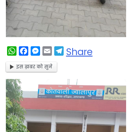
WhatsApp
Facebook
Messenger
Email
Telegram
Share
इस ख़बर को सुने