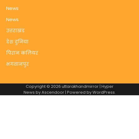
News
News
उत्तराखंड
देश दुनिया
पिरान कलियर
भगवानपुर
Copyright © 2026
uttarakhandmirror
| Hyper
News by
Ascendoor
| Powered by
WordPress
.