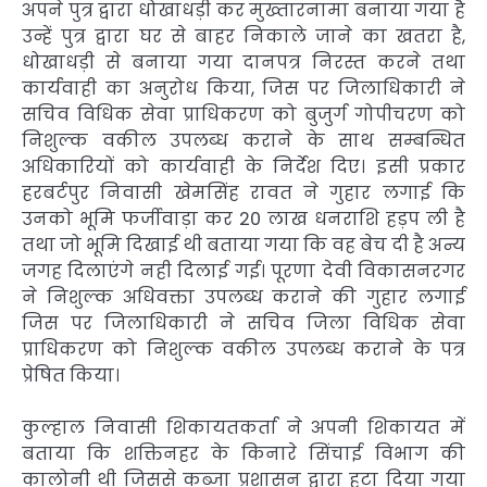
अपने पुत्र द्वारा धोखाधड़ी कर मुख्तारनामा बनाया गया है
उन्हें पुत्र द्वारा घर से बाहर निकाले जाने का खतरा है,
धोखाधड़ी से बनाया गया दानपत्र निरस्त करने तथा
कार्यवाही का अनुरोध किया, जिस पर जिलाधिकारी ने
सचिव विधिक सेवा प्राधिकरण को बुजुर्ग गोपीचरण को
निशुल्क वकील उपलब्ध कराने के साथ सम्बन्धित
अधिकारियों को कार्यवाही के निर्देश दिए। इसी प्रकार
हरबर्टपुर निवासी खेमसिंह रावत ने गुहार लगाई कि
उनको भूमि फर्जीवाड़ा कर 20 लाख धनराशि हड़प ली है
तथा जो भूमि दिखाई थी बताया गया कि वह बेच दी है अन्य
जगह दिलाएंगे नही दिलाई गई। पूरणा देवी विकासनरगर
ने निशुल्क अधिवक्ता उपलब्ध कराने की गुहार लगाई
जिस पर जिलाधिकारी ने सचिव जिला विधिक सेवा
प्राधिकरण को निशुल्क वकील उपलब्ध कराने के पत्र
प्रेषित किया।
कुल्हाल निवासी शिकायतकर्ता ने अपनी शिकायत में
बताया कि शक्तिनहर के किनारे सिंचाई विभाग की
कालोनी थी जिससे कब्जा प्रशासन द्वारा हटा दिया गया