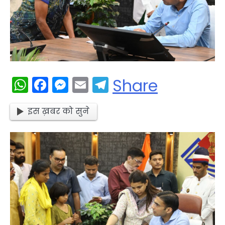
WhatsApp
Facebook
Messenger
Email
Telegram
Share
इस ख़बर को सुने