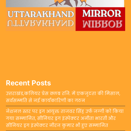
Recent Posts
उत्तराखंड,कलियर प्रेस क्लब रजि. में एकजुटता की मिसाल,
सर्वसम्मति से नई कार्यकारिणी का गठन
नेशनल स्तर पर ड्रग आयुक्त ताजवर सिंह उर्फ जग्गी को किया
गया सम्मानित, सीनियर ड्रग इंस्पेक्टर अनीता भारती और
सीनियर ड्रग इंस्पेक्टर नीरज कुमार भी हुए सम्मानित