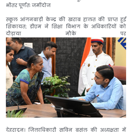
भीतर पूर्णतः जमींदोज
स्कूल आंगनबाड़ी केन्द्र की खराब हालत की प्राप्त हुई
शिकायत; डीएम ने शिक्षा विभाग के अधिकारियों को
दौड़ाया मौके पर
देहरादून। जिलाधिकारी सविन बसंल की अध्यक्षता में