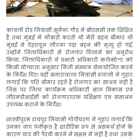
कांवली रोड निवासी सुनैना गौड़ ने बीएससी तक शिक्षित
हैं तथा मुंबई में नौकरी करती थी मेरी बहन बीमार थी
मुंबई से देहरादून लौटना पड़ा बहन की मृत्यु हो गई,
उन्होंने जिलाधिकारी से रोजगार दिलाने का अनुरोध
किया, जिलाधिकारी ने प्रभारी अधिकारी कलेक्टेªट को
किसी योग्याता अनुसार निजी संस्थान सेवायोजित करने
के निर्देश दिए। वहीं बंजारावाला निवासी रूपाली ने गुहार
लगाई कि पति बीमार रहते हैं रोजगार का साधन नही है
जिस पर जिला कार्यक्रम अधिकारी बाल विकास एवं
जीएमडीआईसी को रोजगारपरक प्रशिक्षण एंव संसाधन
उपलब्ध कराने के निर्देश।
शास्त्रीपुरम रायपुर निवासी गोपीचरण ने गुहार लगाई कि
उनका वाद पंजीकृत है शारीरिक रूप से असमर्थ होने के
कारण वाद की पैरवी करने में सक्षम में नही है तथा उनके