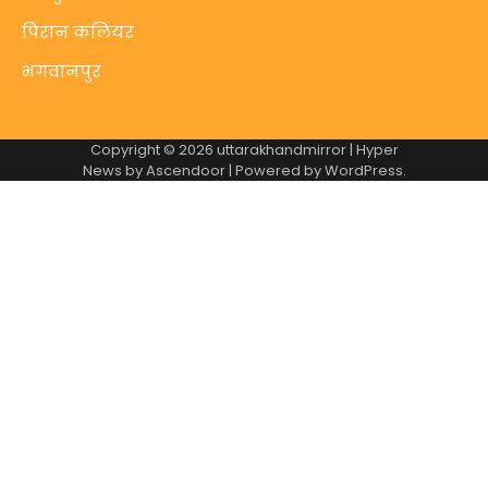
पिरान कलियर
भगवानपुर
Copyright © 2026
uttarakhandmirror
| Hyper
News by
Ascendoor
| Powered by
WordPress
.