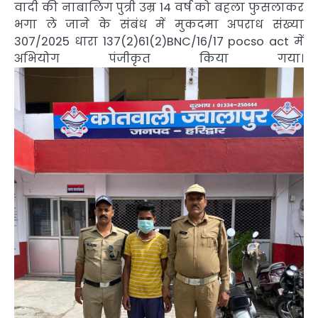
वादी की नाबालिग पुत्री उम्र 14 वर्ष को बहला फुसलाकर
भगा ले जाने के संबंध में मुकदमा अपराध संख्या
307/2025 धारा 137(2)61(2)BNC/16/17 pocso act में
अभियोग पंजीकृत किया गया।