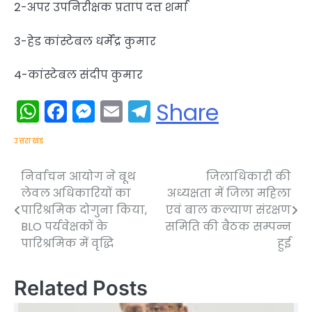
2-अपर उपनिरीक्षक प्रताप दत्त शर्मा
3-हेड कांस्टेबल धर्मेंद्र कुमार
4-कांस्टेबल संदीप कुमार
WhatsApp
Facebook
Messenger
Email
Telegram
Share
उत्तराखंड
निर्वाचन आयोग ने बूथ
जिलाधिकारी की
Post
लेवल अधिकारियों का
अध्यक्षता में जिला महिला
navigation
पारिश्रमिक दोगुना किया,
एवं बाल कल्याण संरक्षण
BLO पर्यवेक्षकों के
समिति की बैठक सम्पन्न
पारिश्रमिक में वृद्धि
हुई
Related Posts