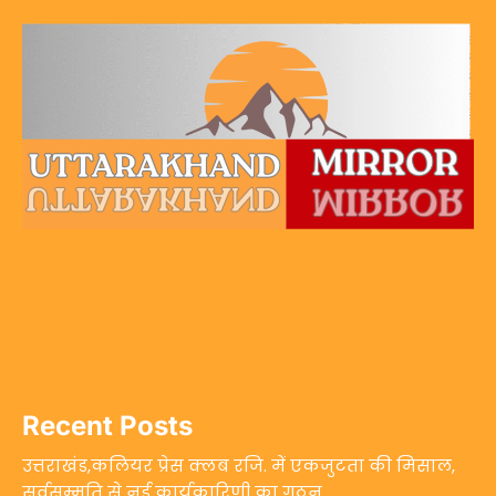
Recent Posts
उत्तराखंड,कलियर प्रेस क्लब रजि. में एकजुटता की मिसाल,
सर्वसम्मति से नई कार्यकारिणी का गठन