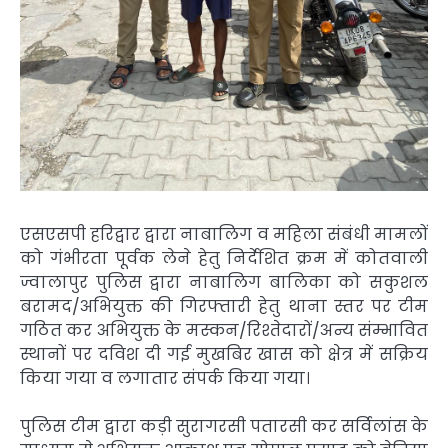
एसएसपी हरिद्वार द्वारा नाबालिग व महिला संबंधी मामलों
को गंभीरता पूर्वक लेने हेतु निर्देशित क्रम में कोतवाली
ज्वालापुर पुलिस द्वारा नाबालिग बालिका को सकुशल
बरामद/अभियुक्त की गिरफ्तारी हेतु थाना स्तर पर टीम
गठित कर अभियुक्त के मस्कन/रिश्तेदारों/अन्य संम्भावित
स्थानों पर दविश दी गई मुखबिर खास को क्षेत्र में सक्रिय
किया गया व लगातार संपर्क किया गया।
पुलिस टीम द्वारा कड़ी सुरागरसी पतारसी कर सर्विलांस के