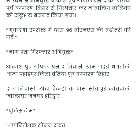
माध्यम से अभियुक्त आकाश पुत्र गोपाल प्रसाद को बेतिया
पूर्व चंम्पारण बिहार से गिरफ्तार कर नाबालिग बालिका
को सकुशल बरामद किया गया।
*मुकदमा उपरोक्त में धारा 96 बीएनएस की बढ़ोतरी की
गई।*
*नाम पता गिरफ्तार अभियुक्त*
आकाश पुत्र गोपाल प्रसाद निवासी ग्राम गहरी धगतोली
थाना पहाड़पुर जिला बेतिया पूर्व चंम्पारण बिहार
हाल निवासी लोटा फैक्ट्री के पास सीतापुर कोतवाली
ज्वालापुर जनपद हरिद्वार
*पुलिस टीम*
1-उपनिरीक्षक सोनम रावत