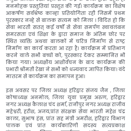
मनमोहक प्रस्तुतियां प्रस्तुत की गई। कार्यक्रम का विशेष
आकर्षण सर्वश्रेष्ठ कान्हा प्रतियोगिता रही जिसमें प्रथम
पुरस्कार नन्हे से बालक सत्यम को मिला । विदित हो कि
सेवा भारती सतत् कई वर्षों से सेवा समर्पण स्वावलंबन
समरसता एवं शिक्षा के द्वारा समाज के अंतिम छोर पर
स्थित व्यक्ति अथवा बालकों में चरित्र निर्माण से राष्ट्र
निर्माण का कार्य करता आ रहा है। कार्यक्रम में प्रतिभाग
करने वाले सभी बच्चों को, पुरस्कार देकर सम्मानित भी
किया गया। अध्यक्षीय आशीर्वचन के बाद कार्यक्रम की
प्रभारी श्रीमती रेखा ने सभी को धन्यवाद ज्ञापित किया। वंदे
मातरम से कार्यक्रम का समापन हुआ।
इस अवसर पर जिला अध्यक्ष हरिद्वार संजय जैन , जिला
कोषाध्यक्ष अनमोल, जिला युवा प्रमुख अरुण, हरिद्वार
नगर अध्यक्ष कैलाश चंद शर्मा, रानीपुर नगर अध्यक्ष राजीव
महेश्वरी, हरीश, अजय,प्रांत संरक्षक सेवा भारती महेश चंद्र
काला, सुभाष हंस, प्रांत सह मंत्री अमरीश, हरिद्वार विभाग
पालक एवं प्रांत कार्यकारिणी सदस्य सत्यप्रकाश