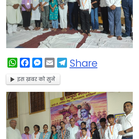
WhatsApp
Facebook
Messenger
Email
Telegram
Share
इस ख़बर को सुने