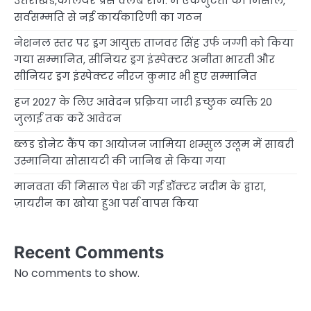
उत्तराखंड,कलियर प्रेस क्लब रजि. में एकजुटता की मिसाल,
सर्वसम्मति से नई कार्यकारिणी का गठन
नेशनल स्तर पर ड्रग आयुक्त ताजवर सिंह उर्फ जग्गी को किया
गया सम्मानित, सीनियर ड्रग इंस्पेक्टर अनीता भारती और
सीनियर ड्रग इंस्पेक्टर नीरज कुमार भी हुए सम्मानित
हज 2027 के लिए आवेदन प्रक्रिया जारी इच्छुक व्यक्ति 20
जुलाई तक करें आवेदन
ब्लड डोनेट कैंप का आयोजन जामिया शम्सुल उलूम में साबरी
उस्मानिया सोसायटी की जानिब से किया गया
मानवता की मिसाल पेश की गई डॉक्टर नदीम के द्वारा,
ज़ायरीन का खोया हुआ पर्स वापस किया
Recent Comments
No comments to show.