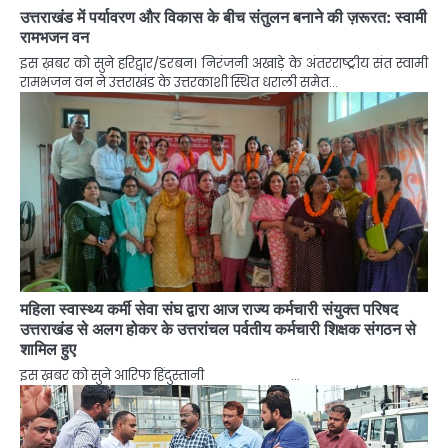
उत्तराखंड में पर्यावरण और विकास के बीच संतुलन बनाने की ज़रूरत: स्वामी
रामभजन वन
इस ख़बर को सुने हरिद्वार/डरबन। निरंजनी अखाड़े के अंतरराष्ट्रीय संत स्वामी
रामभजन वन ने उत्तराखंड के उत्तरकाशी स्थित धराली समेत…
महिला स्वास्थ्य कर्मी सेवा संघ द्वारा आज राज्य कर्मचारी संयुक्त परिषद
उत्तराखंड से अलग होकर के उत्तरांचल पर्वतीय कर्मचारी शिक्षक संगठन से
शामिल हुए
इस ख़बर को सुने आरिफ हिंदुस्तानी …