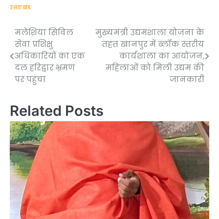
उत्तराखंड
मलेशिया सिविल
मुख्यमंत्री उद्यमशाला योजना के
Post
सेवा प्रशिक्षु
तहत खानपुर में ब्लॉक स्तरीय
navigation
अधिकारियों का एक
कार्यशाला का आयोजन,
दल हरिद्वार भ्रमण
महिलाओं को मिली उद्यम की
पर पहुंचा
जानकारी
Related Posts