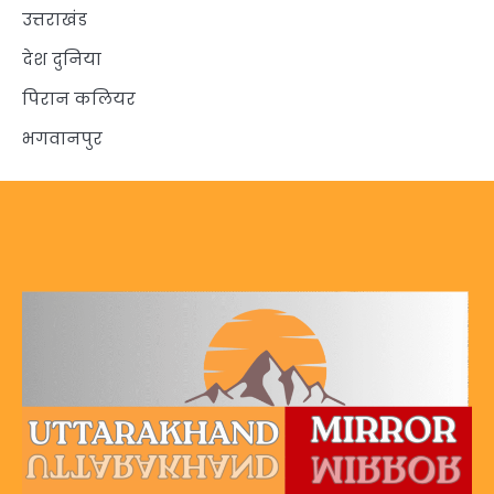
उत्तराखंड
देश दुनिया
पिरान कलियर
भगवानपुर