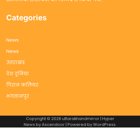
Categories
News
News
उत्तराखंड
देश दुनिया
पिरान कलियर
भगवानपुर
Copyright © 2026
uttarakhandmirror
| Hyper
News by
Ascendoor
| Powered by
WordPress
.