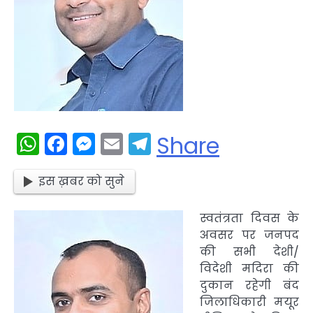
WhatsApp
Facebook
Messenger
Email
Telegram
Share
इस ख़बर को सुने
स्वतंत्रता दिवस के
अवसर पर जनपद
की सभी देशी/
विदेशी मदिरा की
दुकान रहेगी बंद
जिलाधिकारी मयूर