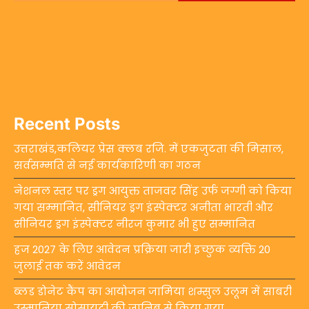
Recent Posts
उत्तराखंड,कलियर प्रेस क्लब रजि. में एकजुटता की मिसाल,
सर्वसम्मति से नई कार्यकारिणी का गठन
नेशनल स्तर पर ड्रग आयुक्त ताजवर सिंह उर्फ जग्गी को किया
गया सम्मानित, सीनियर ड्रग इंस्पेक्टर अनीता भारती और
सीनियर ड्रग इंस्पेक्टर नीरज कुमार भी हुए सम्मानित
हज 2027 के लिए आवेदन प्रक्रिया जारी इच्छुक व्यक्ति 20
जुलाई तक करें आवेदन
ब्लड डोनेट कैंप का आयोजन जामिया शम्सुल उलूम में साबरी
उस्मानिया सोसायटी की जानिब से किया गया