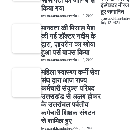
सोसायटी की जानिब से
इंस्पेक्टर नीरज
किया गया
हुए सम्मानित
June 19, 2026
by
uttarakhandmirror
by
uttarakhandmirr
July 12, 2026
मानवता की मिसाल पेश
की गई डॉक्टर नदीम के
द्वारा, ज़ायरीन का खोया
हुआ पर्स वापस किया
June 19, 2026
by
uttarakhandmirror
महिला स्वास्थ्य कर्मी सेवा
संघ द्वारा आज राज्य
कर्मचारी संयुक्त परिषद
उत्तराखंड से अलग होकर
के उत्तरांचल पर्वतीय
कर्मचारी शिक्षक संगठन
से शामिल हुए
May 25, 2026
by
uttarakhandmirror