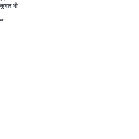
 कुमार भी
or