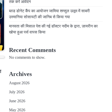
तक करें आवेदन
ब्लड डोनेट कैंप का आयोजन जामिया शम्सुल उलूम में साबरी
उस्मानिया सोसायटी की जानिब से किया गया
मानवता की मिसाल पेश की गई डॉक्टर नदीम के द्वारा, ज़ायरीन का
खोया हुआ पर्स वापस किया
Recent Comments
No comments to show.
ा
Archives
August 2026
July 2026
June 2026
May 2026