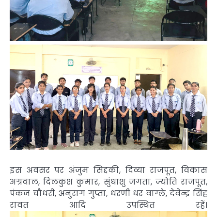
इस अवसर पर अंजुम सिद्दकी, दिव्या राजपूत, विकास
अग्रवाल, दिलकुश कुमार, सुंधाशु जगता, ज्योति राजपूत,
पंकज चौधरी, अनुराग गुप्ता, धरणी धर वाग्ले, देवेन्द्र सिंह
रावत आदि उपस्थित रहें।