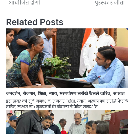
आयोजित होगी
पुरस्कार जीता
Related Posts
जनदर्शन, रोजगार, शिक्षा, न्याय, भरणपोषण सरीखे फैसले त्वरित; साक्षात
इस ख़बर को सुने जनदर्शन, रोजगार, शिक्षा, न्याय, भरणपोषण सरीखे फैसले
त्वरित; साक्षात मा0 मुख्यमंत्री के संकल्प से प्रेरित जनदर्शन…