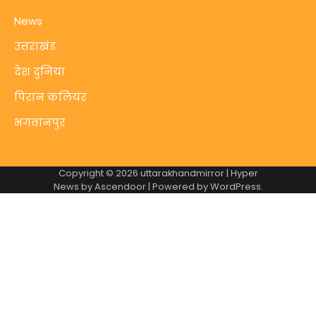
News
उत्तराखंड
देश दुनिया
पिरान कलियर
भगवानपुर
Copyright © 2026
uttarakhandmirror
| Hyper
News by
Ascendoor
| Powered by
WordPress
.