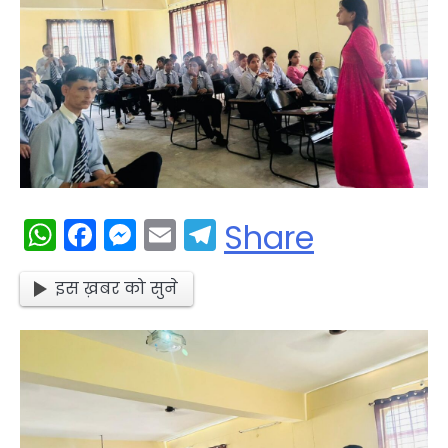
WhatsApp
Facebook
Messenger
Email
Telegram
Share
इस ख़बर को सुने