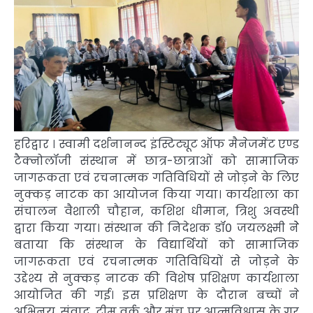
हरिद्वार । स्वामी दर्शनानन्द इंस्टिट्यूट ऑफ मैनेजमेंट एण्ड
टैक्नोलॉजी संस्थान में छात्र-छात्राओं को सामाजिक
जागरूकता एवं रचनात्मक गतिविधियों से जोड़ने के लिए
नुक्कड़ नाटक का आयोजन किया गया। कार्यशाला का
संचालन वैशाली चौहान, कशिश धीमान, त्रिशु अवस्थी
द्वारा किया गया। संस्थान की निदेशक डॉ0 जयलक्ष्मी नेे
बताया कि संस्थान के विद्यार्थियों को सामाजिक
जागरूकता एवं रचनात्मक गतिविधियों से जोड़ने के
उद्देश्य से नुक्कड़ नाटक की विशेष प्रशिक्षण कार्यशाला
आयोजित की गई। इस प्रशिक्षण के दौरान बच्चों ने
अभिनय, संवाद, टीम वर्क और मंच पर आत्मविश्वास के गुर