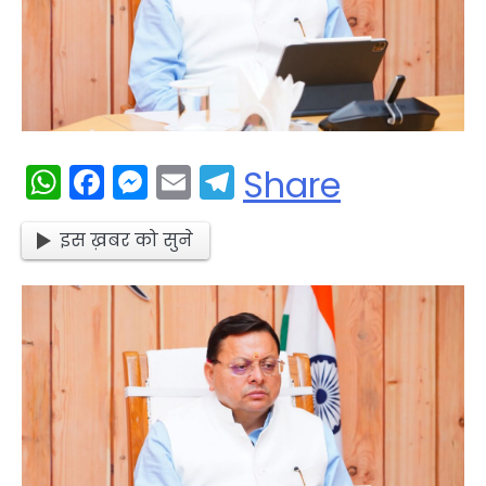
WhatsApp
Facebook
Messenger
Email
Telegram
Share
इस ख़बर को सुने