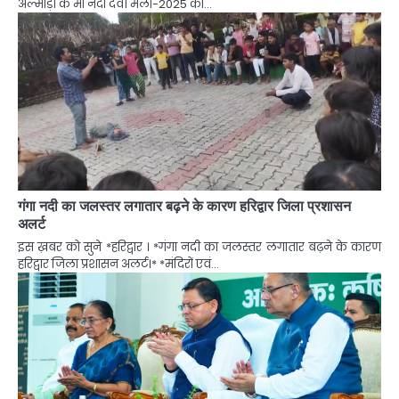
अल्मोड़ा के मां नंदा देवी मेला-2025 का…
गंगा नदी का जलस्तर लगातार बढ़ने के कारण हरिद्वार जिला प्रशासन
अलर्ट
इस ख़बर को सुने *हरिद्वार । *गंगा नदी का जलस्तर लगातार बढ़ने के कारण
हरिद्वार जिला प्रशासन अलर्ट।* *मंदिरों एवं…