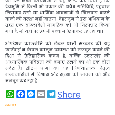
की इस सख्त कार्यशैली ने यह स्पष्ट कर दिया है कि
देवभूमि में किसी भी प्रकार की अवैध गतिविधि, पहचान
छिपाकर ठगी या धार्मिक भावनाओं से खिलवाड़ करने
वालों को बख्शा नहीं जाएगा। देहरादून में इस अभियान के
तहत एक बांग्लादेशी नागरिक को भी गिरफ्तार किया
गया है, जो यहां पर अपनी पहचान छिपाकर रह रहा था।
ऑपरेशन कालनेमि को लेकर धामी सरकार की यह
कार्रवाई न केवल कानून व्यवस्था को मजबूत करने की
दिशा में ऐतिहासिक कदम है, बल्कि उत्तराखंड की
आध्यात्मिक पवित्रता को बनाए रखने का भी एक ठोस
संदेश है। सीएम धामी का यह निर्णयात्मक नेतृत्व
राज्यवासियों में विश्वास और सुरक्षा की भावना को और
मजबूत कर रहा है।
WhatsApp
Facebook
Messenger
Email
Telegram
Share
उत्तराखंड