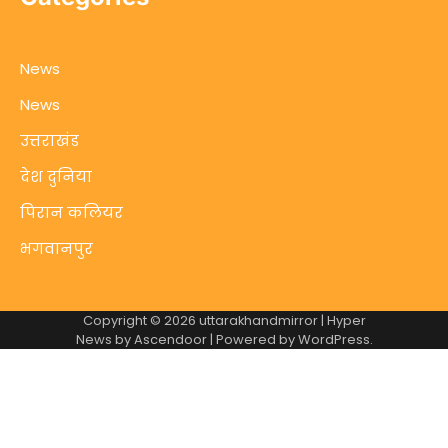
News
News
उत्तराखंड
देश दुनिया
पिरान कलियर
भगवानपुर
Copyright © 2026
uttarakhandmirror
| Hyper
News by
Ascendoor
| Powered by
WordPress
.