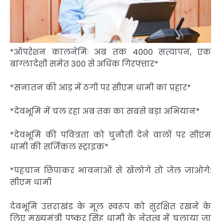
*ऑपरेशन कालनेमिः अब तक 4000 सत्यापन, एक
बांग्लादेशी समेत 300 से अधिक गिरफ्तार*
*सनातन की आड़ में ठगी पर सीएम धामी का प्रहार*
*देवभूमि में चल रहा अब तक का सबसे बड़ा अभियान*
*देवभूमि की पवित्रता को चुनौती देने वालों पर सीएम
धामी की सर्जिकल स्ट्राइक*
*पहचान छिपाकर भावनाओं से खेलोगे तो जेल जाओगे:
सीएम धामी
देवभूमि उत्तराखंड के मूल स्वरूप को सुरक्षित रखने के
लिए मुख्यमंत्री पुष्कर सिंह धामी के नेतृत्व में चलाया जा