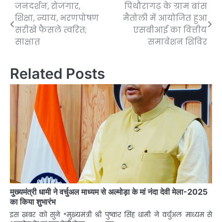
जनदर्शन, रोजगार,
पिथौरागढ़ के ग्राम बांस
Post
शिक्षा, न्याय, भरणपोषण
मैतोली में आयोजित हुआ
navigation
सरीखे फैसले त्वरित;
एसबीआई का वित्तीय
साक्षात
समावेशन शिविर
Related Posts
मुख्यमंत्री धामी ने वर्चुअल माध्यम से अल्मोड़ा के मां नंदा देवी मेला-2025
का किया शुभारंभ
इस ख़बर को सुने *मुख्यमंत्री श्री पुष्कर सिंह धामी ने वर्चुअल माध्यम से