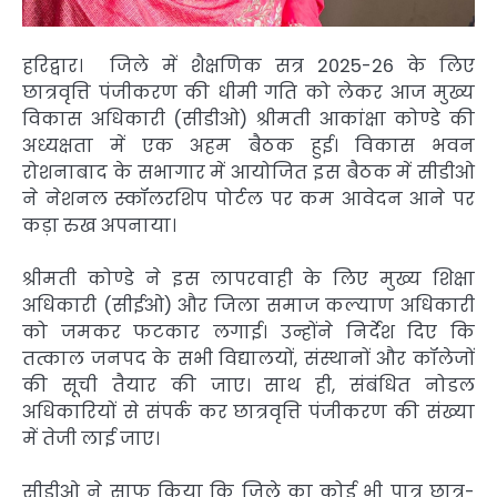
हरिद्वार। जिले में शैक्षणिक सत्र 2025-26 के लिए
छात्रवृत्ति पंजीकरण की धीमी गति को लेकर आज मुख्य
विकास अधिकारी (सीडीओ) श्रीमती आकांक्षा कोण्डे की
अध्यक्षता में एक अहम बैठक हुई। विकास भवन
रोशनाबाद के सभागार में आयोजित इस बैठक में सीडीओ
ने नेशनल स्कॉलरशिप पोर्टल पर कम आवेदन आने पर
कड़ा रुख अपनाया।
श्रीमती कोण्डे ने इस लापरवाही के लिए मुख्य शिक्षा
अधिकारी (सीईओ) और जिला समाज कल्याण अधिकारी
को जमकर फटकार लगाई। उन्होंने निर्देश दिए कि
तत्काल जनपद के सभी विद्यालयों, संस्थानों और कॉलेजों
की सूची तैयार की जाए। साथ ही, संबंधित नोडल
अधिकारियों से संपर्क कर छात्रवृत्ति पंजीकरण की संख्या
में तेजी लाई जाए।
सीडीओ ने साफ किया कि जिले का कोई भी पात्र छात्र-