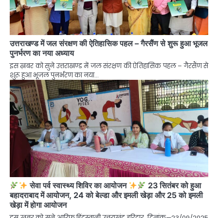
उत्तराखण्ड में जल संरक्षण की ऐतिहासिक पहल – गैरसैंण से शुरू हुआ भूजल
पुनर्भरण का नया अध्याय
इस ख़बर को सुने उत्तराखण्ड में जल संरक्षण की ऐतिहासिक पहल – गैरसैंण से
शुरू हुआ भूजल पुनर्भरण का नया…
सेवा पर्व स्वास्थ्य शिविर का आयोजन
23 सितंबर को हुआ
बहादराबाद में आयोजन, 24 को बेल्डा और इमली खेड़ा और 25 को इमली
खेड़ा में होगा आयोजन
इस ख़बर को सुने आरिफ हिंदुस्तानी उत्तराखंड हरिद्वार दिनांक—23/09/2025