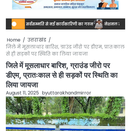
, सर्वसम्मति से नई कार्यकारिणी का गठन
नेशनल स्तर पर ड्रग आयुक्त ता
Home
उत्तराखंड
जिले में मूसलाधार बारिश, ग्राउंड जीरो पर डीएम, प्रातःकाल
से ही सड़कों पर स्थिति का लिया जायजा
जिले में मूसलाधार बारिश, ग्राउंड जीरो पर
डीएम, प्रातःकाल से ही सड़कों पर स्थिति का
लिया जायजा
August 11, 2025
by
uttarakhandmirror