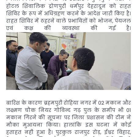
होटल शिवालिक द्रोणपुरी धर्मपुर देहरादून को राहत
शिविर के रूप में अधिग्रहण करने के आदेश जारी किए है।
राहत शिविर में ठहरने वाले प्रभावितों को भोजन, पेयजल
एवं कक्ष की व्यवस्था की गई है।
बारिश के कारण ब्रहमपुरी रोहिया नगर में 02 मकान और
लक्ष्मण चौक नियर गोविन्द गढ़ पुल के समीप भी 01
मकान गिरने की सूचना पर जिला प्रशासन की टीम ने
मौका मुआयना किया। हालांकि इस घटना में कोई
हताहत नही हुआ है। पुरकुल राजपुर रोड़, ईश्वर विहार,