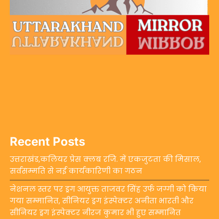
Recent Posts
उत्तराखंड,कलियर प्रेस क्लब रजि. में एकजुटता की मिसाल,
सर्वसम्मति से नई कार्यकारिणी का गठन
नेशनल स्तर पर ड्रग आयुक्त ताजवर सिंह उर्फ जग्गी को किया
गया सम्मानित, सीनियर ड्रग इंस्पेक्टर अनीता भारती और
सीनियर ड्रग इंस्पेक्टर नीरज कुमार भी हुए सम्मानित