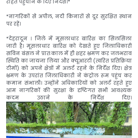
राहत पहुंचाने के दिए निर्देश।*
*नागरिकों से अपील, नदी किनारों से दूर सुरक्षित स्थान
पर रहें।
*देहरादून । जिले में मूसलाधार बारिश का सिलसिला
जारी है। मूसलाधार बारिश को देखते हुए जिलाधिकारी
सविन बंसल ने प्रातःकाल में ही शहर भ्रमण कर जलभराव
स्थिति का जायजा लिया और क्यूआरटी (त्वरित प्रतिक्रिया
टीमों) को अपने क्षेत्रों में अलर्ट रहने के निर्देश दिए। क्षेत्र
भ्रमण के उपरांत जिलाधिकारी ने कंट्रोल रूम पहुंच कर
कमान संभाली। उन्होंने अधिकारियों को अलर्ट रहते हुए
आम नागरिकों की सुरक्षा के दृष्टिगत सभी आवश्यक
कदम उठाने के निर्देश दिए।