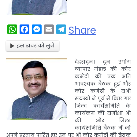
WhatsApp
Facebook
Messenger
Email
Telegram
Share
इस ख़बर को सुने
दे
हरादून। दून उद्योग
व्यापार मंडल की कोर
कमेटी की एक अति
आवश्यक बैठक हुई और
कोर कमेटी के सभी
सदस्यों ने पूर्व में किए गए
जिला कार्यसमिति के
कार्यक्रम की समीक्षा भी
की और जिला
कार्यसमिति बैठक में जो
अपने प्रस्ताव पारित हुए उन पर भी कोर कमेटी की बैठक