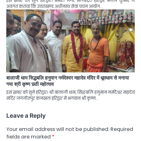
इस ख़बर को सुने हरिद्वार। प्रभारी नगर मजिस्ट्रेट हरिद्वार मनीष कुमार ने
अवगत कराया कि उत्तराखण्ड अधीनस्थ सेवा चयन आयोग…
बालाजी धाम सिद्धबलि हनुमान नर्मदेश्वर महादेव मंदिर में धूमधाम से मनाया
गया श्री कृष्ण छठी महोत्सव
इस ख़बर को सुने हरिद्वार। श्री बालाजी धाम, सिद्धबलि हनुमान नर्मदेश्वर महादेव
मंदिर जगजीतपुर कनखल हरिद्वार में भगवान श्री कृष्ण…
Leave a Reply
Your email address will not be published.
Required
fields are marked
*