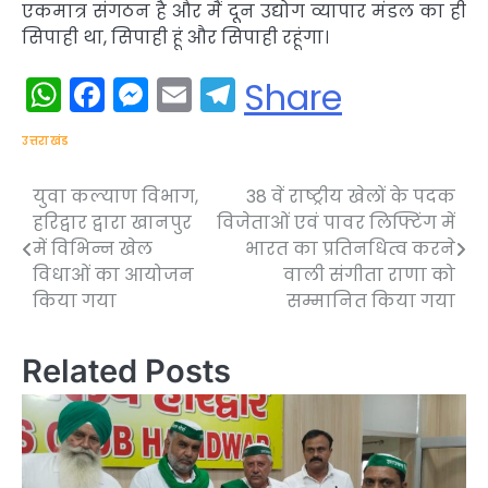
एकमात्र संगठन है और मैं दून उद्योग व्यापार मंडल का ही
सिपाही था, सिपाही हूं और सिपाही रहूंगा।
WhatsApp
Facebook
Messenger
Email
Telegram
Share
उत्तराखंड
युवा कल्याण विभाग,
38 वें राष्ट्रीय खेलों के पदक
Post
हरिद्वार द्वारा खानपुर
विजेताओं एवं पावर लिफ्टिंग में
navigation
में विभिन्न खेल
भारत का प्रतिनधित्व करने
विधाओं का आयोजन
वाली संगीता राणा को
किया गया
सम्मानित किया गया
Related Posts