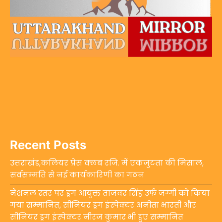
Recent Posts
उत्तराखंड,कलियर प्रेस क्लब रजि. में एकजुटता की मिसाल,
सर्वसम्मति से नई कार्यकारिणी का गठन
नेशनल स्तर पर ड्रग आयुक्त ताजवर सिंह उर्फ जग्गी को किया
गया सम्मानित, सीनियर ड्रग इंस्पेक्टर अनीता भारती और
सीनियर ड्रग इंस्पेक्टर नीरज कुमार भी हुए सम्मानित