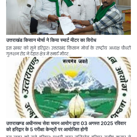
उत्तराखंड किसान मोर्चा ने किया स्मार्ट मीटर का विरोध
इस ख़बर को सुने हरिद्वार। उत्तराखंड किसान मोर्चा के राष्ट्रीय अध्यक्ष चौधरी
गुलशन रोड ने देहात क्षेत्र में स्मार्ट मीटर…
उत्तराखण्ड अधीनस्थ सेवा चयन आयोग द्वारा 03 अगस्त 2025 रविवार
को हरिद्वार के 5 परीक्षा केन्द्रों पर आयोजित होगी