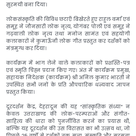
सुरमयी बना दिया।
लोकसंस्कृति की विविध छटाएँ बिखेरते हुए राहुल वर्मा एवं
समूह ने जौनसारी लोक नृत्य, योगंबर पोली एवं समूह ने
गढ़वाली लोक नृत्य तथा मनोज सामंत एवं सहयोगी
कलाकारों ने कुमाऊँनी लोक गीत प्रस्तुत कर दर्शकों को
मंत्रमुग्ध कर दिया।
कार्यक्रम में भाग लेने वाले कलाकारों को प्रशस्ति-पत्र
एवं स्मृति चिह्न प्रदान किए गए। अंत में कार्यक्रम प्रमुख,
सहायक निदेशक (कार्यक्रम) श्री अनिल कुमार भारती ने
उपस्थित सभी जनों के प्रति औपचारिक धन्यवाद ज्ञापन
प्रस्तुत किया।
दूरदर्शन केंद्र, देहरादून की यह “सांस्कृतिक संध्या” न
केवल उत्तराखण्ड की लोक-परम्पराओं और संगीत-
साहित्य की धारा को पुनर्जीवित करने का प्रयास थी,
बल्कि यह दूरदर्शन की उस विरासत का भी उत्सव था, जो
पिछले 25 वर्षों से दर्शकों तक सत्य, संस्कृति और सरसता