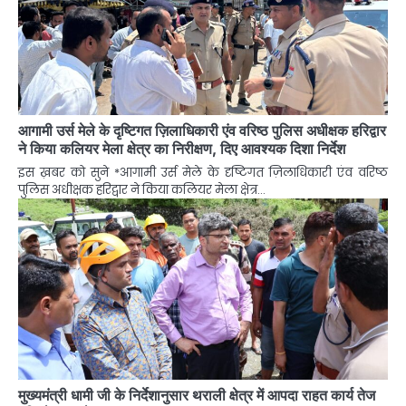
आगामी उर्स मेले के दृष्टिगत ज़िलाधिकारी एंव वरिष्ठ पुलिस अधीक्षक हरिद्वार
ने किया कलियर मेला क्षेत्र का निरीक्षण, दिए आवश्यक दिशा निर्देश
इस ख़बर को सुने *आगामी उर्स मेले के दृष्टिगत ज़िलाधिकारी एंव वरिष्ठ
पुलिस अधीक्षक हरिद्वार ने किया कलियर मेला क्षेत्र…
मुख्यमंत्री धामी जी के निर्देशानुसार थराली क्षेत्र में आपदा राहत कार्य तेज