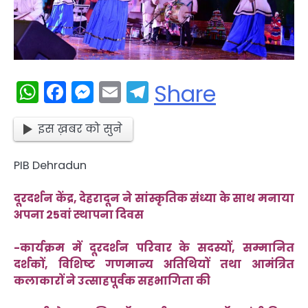
WhatsApp
Facebook
Messenger
Email
Telegram
Share
इस ख़बर को सुने
PIB Dehradun
दूरदर्शन केंद्र, देहरादून ने सांस्कृतिक संध्या के साथ मनाया
अपना 25वां स्थापना दिवस
-कार्यक्रम में दूरदर्शन परिवार के सदस्यों, सम्मानित
दर्शकों, विशिष्ट गणमान्य अतिथियों तथा आमंत्रित
कलाकारों ने उत्साहपूर्वक सहभागिता की