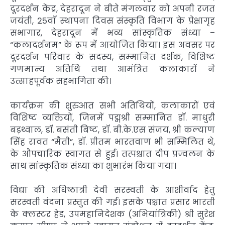
दूरदर्शन केंद्र, देहरादून ने बीते मंगलवार को अपनी रजत
जयंती, 25वाँ स्थापना दिवस संस्कृति विभाग के प्रेक्षागृह
सभागार, देहरादून में भव्य सांस्कृतिक संध्या –
“कलादर्शनम” के रूप में आयोजित किया। इस अवसर पर
दूरदर्शन परिवार के सदस्य, सम्मानित दर्शक, विशिष्ट
गणमान्य अतिथि तथा आमंत्रित कलाकारों ने
उत्साहपूर्वक सहभागिता की।
कार्यक्रम की शुरुआत सभी अतिथियों, कलाकारों एवं
विशिष्ट व्यक्तियों, जिनमें पद्मश्री सम्मानित डॉ. माधुरी
बड़थ्वाल, डॉ. बसंती बिष्ट, डॉ. बी.के.एस संजय, श्री कल्याण
सिंह रावत “मैती”, डॉ. प्रीतम भारतवाण भी सम्मिलित थे,
के औपचारिक स्वागत से हुई। तत्पश्चात दीप प्रज्वलन के
साथ सांस्कृतिक संध्या का शुभारंभ किया गया।
विद्या की अधिष्ठात्री देवी सरस्वती के आशीर्वाद हेतु
सरस्वती वंदना प्रस्तुत की गई। इसके पश्चात प्रसार भारती
के क्लस्टर हेड, उपमहानिदेशक (अभियांत्रिकी) श्री सुरेश