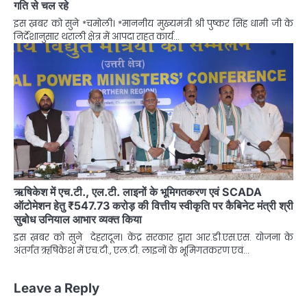
गति से चल रहे
इस ख़बर को सुने *चमोली। *माननीय मुख्यमंत्री श्री पुष्कर सिंह धामी जी के
निर्देशानुसार थराली क्षेत्र में आपदा राहत कार्य…
ऋषिकेश में एच.टी., एल.टी. लाइनों के भूमिगतकरण एवं SCADA
ऑटोमेशन हेतु ₹547.73 करोड़ की वित्तीय स्वीकृति पर कैबिनेट मंत्री श्री
सुबोध उनियाल आभार व्यक्त किया
इस ख़बर को सुने देहरादून। केंद्र सरकार द्वारा आर.डी.एस.एस. योजना के
अंतर्गत ऋषिकेश में एच.टी., एल.टी. लाइनों के भूमिगतकरण एवं…
Leave a Reply