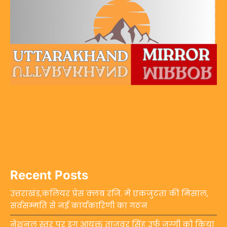
Recent Posts
उत्तराखंड,कलियर प्रेस क्लब रजि. में एकजुटता की मिसाल,
सर्वसम्मति से नई कार्यकारिणी का गठन
नेशनल स्तर पर ड्रग आयुक्त ताजवर सिंह उर्फ जग्गी को किया