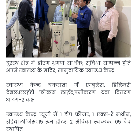
दूरस्थ क्षेत्र में डीएम भ्रमण सार्थक; सुविधा सम्पन्न होते
अपने स्वास्थ्य के मंदिर; सामुदायिक स्वास्थ्य केन्द्र
स्वास्थ्य केन्द्र चकराता में एम्बुलेंस, डिलिवरी
टेबल,एलईडी फोकस लाईट,पंजीकरण दवा वितरण
अलग-2 कक्ष
स्वास्थ्य केन्द्र त्यूनी में 1 डीप फ्रीजर, 1 एक्स-रे मशीन,
रेडियोलॉजिस्ट,15 रूम हीटर, 2 सेविका स्वच्छक, 05 बैंच
स्थापित