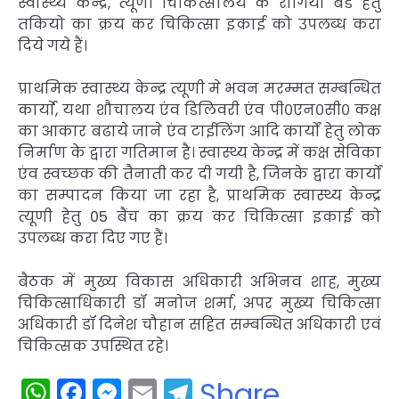
स्वास्थ्य केन्द्र, त्यूणी चिकित्सालय के रोगियो बैड हेतु
तकियो का क्रय कर चिकित्सा इकाई को उपलब्ध करा
दिये गये हैं।
प्राथमिक स्वास्थ्य केन्द्र त्यूणी मे भवन मरम्मत सम्बन्धित
कार्याे, यथा शौचालय एंव डिलिवरी एंव पी०एन०सी० कक्ष
का आकार बढाये जाने एंव टाईलिंग आदि कार्यों हेतु लोक
निर्माण के द्वारा गतिमान है। स्वास्थ्य केन्द्र में कक्ष सेविका
एंव स्वच्छक की तैनाती कर दी गयी है, जिनके द्वारा कार्यों
का सम्पादन किया जा रहा है, प्राथमिक स्वास्थ्य केन्द्र
त्यूणी हेतु 05 बैंच का क्रय कर चिकित्सा इकाई को
उपलब्ध करा दिए गए हैं।
बैठक में मुख्य विकास अधिकारी अभिनव शाह, मुख्य
चिकित्साधिकारी डॉ मनोज शर्मा, अपर मुख्य चिकित्सा
अधिकारी डॉ दिनेश चौहान सहित सम्बन्धित अधिकारी एवं
चिकित्सक उपस्थित रहे।
WhatsApp
Facebook
Messenger
Email
Telegram
Share