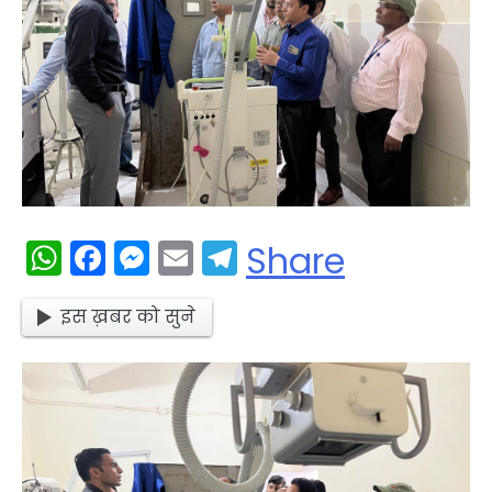
WhatsApp
Facebook
Messenger
Email
Telegram
Share
इस ख़बर को सुने