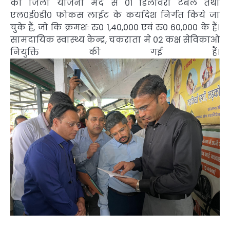
की जिला योजना मद से 01 डिलविरी टेबल तथा
एल०ई०डी० फोकस लाईट के कर्यादेश निर्गत किये जा
चुके हैं, जो कि क्रमशः रु0 1,40,000 एवं रु0 60,000 के हैं।
सामदायिक स्वास्थ्य केन्द्र, चकराता मे 02 कक्ष सेविकाओ
नियुक्ति की गई हैं।