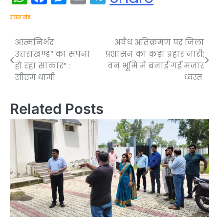
उत्तराखंड
आत्मनिर्भर
अवैध अतिक्रमण पर जिला
Post
उत्तराखण्ड” का सपना
प्रशासन का कड़ा प्रहार जारी;
navigation
हो रहा साकार” :
वन भूमि में बनाई गई मजार
सीएम धामी
ध्वस्त
Related Posts