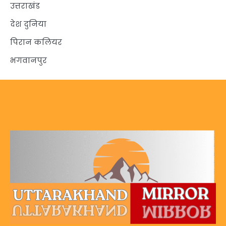
उत्तराखंड
देश दुनिया
पिरान कलियर
भगवानपुर