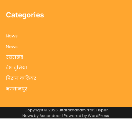
Categories
News
News
उत्तराखंड
देश दुनिया
पिरान कलियर
भगवानपुर
Copyright © 2026
uttarakhandmirror
| Hyper
News by
Ascendoor
| Powered by
WordPress
.