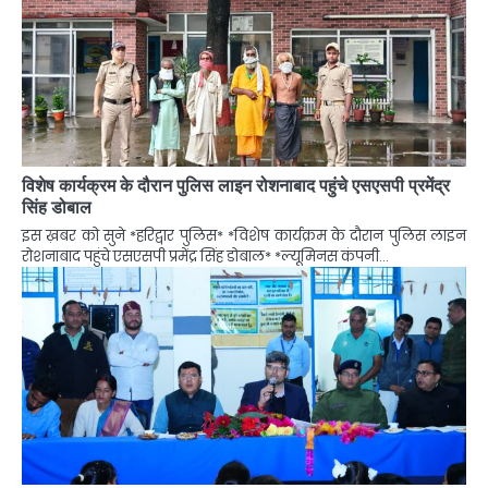
विशेष कार्यक्रम के दौरान पुलिस लाइन रोशनाबाद पहुंचे एसएसपी प्रमेंद्र
सिंह डोबाल
इस ख़बर को सुने *हरिद्वार पुलिस* *विशेष कार्यक्रम के दौरान पुलिस लाइन
रोशनाबाद पहुंचे एसएसपी प्रमेंद्र सिंह डोबाल* *ल्यूमिनस कंपनी…