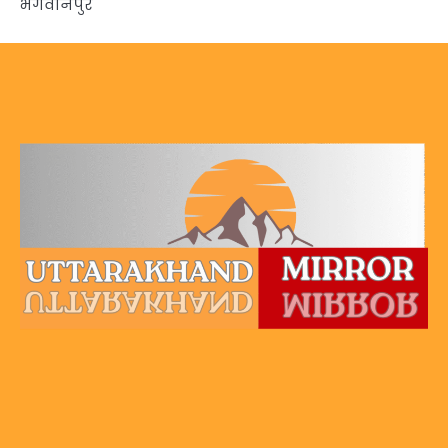
भगवानपुर