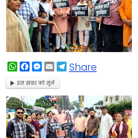
WhatsApp
Facebook
Messenger
Email
Telegram
Share
इस ख़बर को सुने