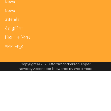
News
News
उत्तराखंड
देश दुनिया
पिरान कलियर
भगवानपुर
Copyright © 2026
uttarakhandmirror
| Hyper
News by
Ascendoor
| Powered by
WordPress
.