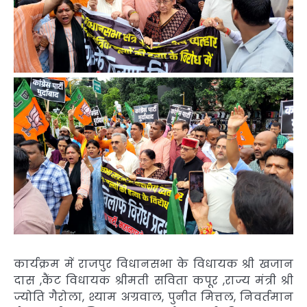
कार्यक्रम में राजपुर विधानसभा के विधायक श्री खजान
दास ,कैंट विधायक श्रीमती सविता कपूर ,राज्य मंत्री श्री
ज्योति गैरोला, श्याम अग्रवाल, पुनीत मित्तल, निवर्तमान