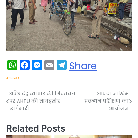
WhatsApp
Facebook
Messenger
Email
Telegram
Share
उत्तराखंड
अवैध देह व्यापार की शिकायत
आपदा जोखिम
Post
पर ÀHTU की तावड़तोड़
प्रबन्धन प्रशिक्षण का
navigation
छापेमारी
आयोजन
Related Posts