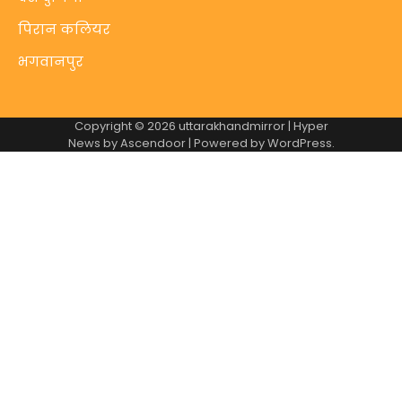
पिरान कलियर
भगवानपुर
Copyright © 2026
uttarakhandmirror
| Hyper
News by
Ascendoor
| Powered by
WordPress
.