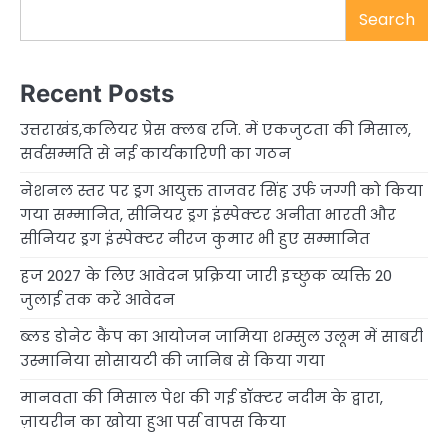
Search
Recent Posts
उत्तराखंड,कलियर प्रेस क्लब रजि. में एकजुटता की मिसाल,
सर्वसम्मति से नई कार्यकारिणी का गठन
नेशनल स्तर पर ड्रग आयुक्त ताजवर सिंह उर्फ जग्गी को किया
गया सम्मानित, सीनियर ड्रग इंस्पेक्टर अनीता भारती और
सीनियर ड्रग इंस्पेक्टर नीरज कुमार भी हुए सम्मानित
हज 2027 के लिए आवेदन प्रक्रिया जारी इच्छुक व्यक्ति 20
जुलाई तक करें आवेदन
ब्लड डोनेट कैंप का आयोजन जामिया शम्सुल उलूम में साबरी
उस्मानिया सोसायटी की जानिब से किया गया
मानवता की मिसाल पेश की गई डॉक्टर नदीम के द्वारा,
ज़ायरीन का खोया हुआ पर्स वापस किया