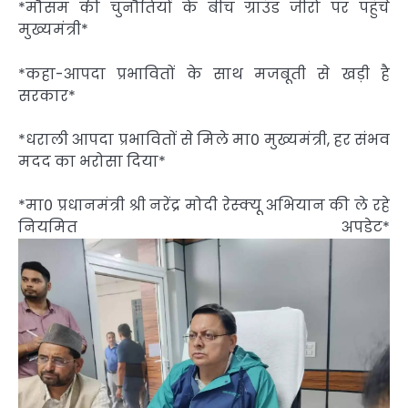
*मौसम की चुनौतियों के बीच ग्राउंड जीरो पर पहुंचे
मुख्यमंत्री*
*कहा-आपदा प्रभावितों के साथ मजबूती से खड़ी है
सरकार*
*धराली आपदा प्रभावितों से मिले मा0 मुख्यमंत्री, हर संभव
मदद का भरोसा दिया*
*मा0 प्रधानमंत्री श्री नरेंद्र मोदी रेस्क्यू अभियान की ले रहे
नियमित अपडेट*