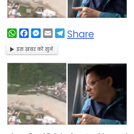
WhatsApp
Facebook
Messenger
Email
Telegram
Share
इस ख़बर को सुने