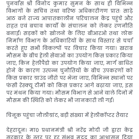
पुनर्वास श्री विनोद कुमार सुमन के साथ ही विभिन्न
विभागों के सचिव तथा वरिष्ठ अधिकारीगण प्रातः साढ़े
आठ बजे राज्य आपातकालीन परिचालन केंद्र पहुंचे और
राहत एवं बचाव कार्यों के संचालन को लेकर रणनीति
बनाई। सड़कों को खोलने के लिए बीआरओ तथा लोक
निर्माण विभाग के अधिकारियों के साथ विस्तार से चर्चा
करते हुए सभी विकल्पों पर विचार किया गया। खराब
मौसम के बीच हेली सेवाओं का उपयोग किस प्रकार किया
जाए, किन हेलीपैडो का उपयोग किया जाए, मार्ग बाधित
होने के कारण उत्पन्न चुनौतियों के बीच उपकरणों को
किस प्रकार ग्राउंड जीरो पर भेजा जाए, विभिन्न स्थानों पर
फंसी रेस्क्यू टीमों को किस प्रकार आगे बढ़ाया जाए, इस
पर मंथन किया गया। मौसम विभाग से आने वाले दिनों में
मौसम की स्थिति को लेकर भी जानकारी ली गई।
चिनूक पहुंचा जौलीग्रांट, बड़ी संख्या में हेलीकॉप्टर तैयार
देहरादून। मा0 प्रधानमंत्री श्री नरेंद्र मोदी जी द्वारा केंद्र
सरकार के स्तर पर हर संभव मदद का आश्वासन दिया