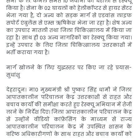
सेना के ले. कर्नल समेत 10 जवानों का धराली से रेस्क्यू
किया है। सेना के 02 घायलों को हेलीकॉप्टर से हायर सेंटर
भेजा गया है, दो अन्य को सड़क मार्ग से एडवांस लाइफ
सपोर्ट एंबुलेंस से एम्स ऋषिकेश भेजा जा रहा है। शेष अन्य
का उपचार मातली तथा जिला चिकित्सालय में किया जा
रहा है। साथ ही 03 अन्य नागरिकों का रेस्क्यू किया गया।
इन्हें उपचार के लिए जिला चिकित्सालय उत्तरकाशी में
भर्ती कराया गया है।
मार्ग खोलने के लिए युद्धस्तर पर किए जा रहे प्रयास-
सुधांशु
देहरादून। मा0 मुख्यमंत्री श्री पुष्कर सिंह धामी ने जिला
आपातकालीन परिचालन केंद्र उत्तरकाशी से राहत और
बचाव कार्यों की समीक्षा करते हुए रेस्क्यू अभियान में तेजी
लाने के निर्देश दिए। जिला आपातकालीन परिचालन केंद्र
से उन्होंने वीडियो कांफ्रेंसिंग के माध्यम से राज्य
आपातकालीन परिचालन केंद्र में उपस्थित शासन के
वरिष्ठ अधिकारीगणों के साथ राहत और बचाव कार्यों को