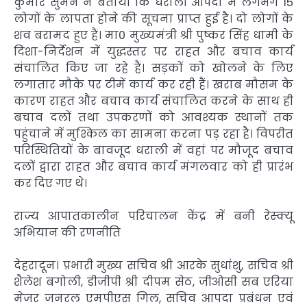
कुमार सुमन ने बताया कि धराली आपदा में लगभग 15
लोगों के लापता होने की सूचना प्राप्त हुई है। दो लोगों के
शव बरामद हुए हैं। मा0 मुख्यमंत्री श्री पुष्कर सिंह धामी के
दिशा-निर्देशन में युद्धस्तर पर राहत और बचाव कार्य
संचालित किए जा रहे हैं। सड़कों को खोलने के लिए
लगातार मौके पर टीमें कार्य कर रही हैं। खराब मौसम के
कारण राहत और बचाव कार्य संचालित करने के साथ ही
बचाव दलों तथा उपकरणों को आवश्यक स्थानों तक
पहुंचाने में मुश्किल का सामना करना पड़ रहा है। विपरीत
परिस्थितियों के बावजूद धराली में वहां पर मौजूद बचाव
दलों द्वारा राहत और बचाव कार्य मंगलवार को ही प्रारंभ
कर दिए गए थे।
राज्य आपातकालीन परिचालन केंद्र में बनी रेस्क्यू
अभियान की रणनीति
देहरादून। प्रभारी मुख्य सचिव श्री आरके सुधांशु, सचिव श्री
शैलेश बगोली, डीजीपी श्री दीपम सेठ, जीओसी सब एरिया
मेजर जनरल एमपीएस गिल, सचिव आपदा प्रबंधन एवं