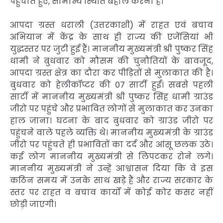
पहुंचाते हुए, सामान्य स्थिति बहाल करना है।
आपदा ग्रस्त धराली (उत्तरकाशी) में राहत एवं बचाव
अभियान में केंद्र के साथ ही राज्य की एजेंसियां भी
युद्धस्तर पर जुटी हुई हैं। माननीय मुख्यमंत्री श्री पुष्कर सिंह
धामी ने बुधवार को मौसम की चुनौतियों के बावजूद,
आपदा ग्रस्त क्षेत्र का दौरा कर पीड़ितों से मुलाकात की है।
बुधवार को हेलीकॉप्टर की 07 सार्टी हुईं। सबसे पहली
सार्टी में माननीय मुख्यमंत्री श्री पुष्कर सिंह धामी ग्राउंड
जीरो पर पहुंचे और प्रभावित लोगों से मुलाकात कर उनका
हाल जाना। घटना के बाद बुधवार को ग्राउंड जीरो पर
पहुंचने वाले पहले व्यक्ति थे। माननीय मुख्यमंत्री के ग्राउंड
जीरो पर पहुंचते ही प्रभावितों का दर्द और आंसू छलक उठे।
कई लोग माननीय मुख्यमंत्री से लिपटकर रोने लगे।
माननीय मुख्यमंत्री ने उन्हें आश्वासन दिया कि वे इस
कठिन समय में उनके साथ खड़े हैं और राज्य सरकार के
स्तर पर राहत व बचाव कार्यों में कोई कोर कसर नहीं
छोड़ी जाएगी।