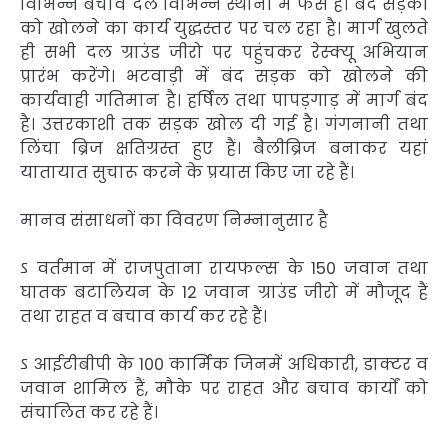
विभिन्न बचाव दल विभिन्न स्थानों में फंसे हैं। बंद सड़कों
को खोलने का कार्य युद्धस्तर पर चल रहा है। मार्ग खुलते
ही सभी दल ग्राउंड जीरो पर पहुंचकर रेस्क्यू अभियान
प्रारंभ करेंगे। भटवाड़ी में बंद सड़क को खोलने की
कार्यवाही गतिमान है। हर्षिल तथा पापड़गाड़ में मार्ग बंद
है। उत्तरकाशी तक सड़क खोल दी गई है। गंगनानी तथा
लिंचा ब्रिज क्षतिग्रस्त हुए हैं। बैलीब्रिज बनाकर यहां
यातायात सुचारू करने के प्रयास किए जा रहे हैं।
मानव संसाधनों का विवरण निम्नानुसार है
ऽ वर्तमान में राजपुताना रायफल्स के 150 जवान तथा
घातक बटालियन के 12 जवान ग्राउंड जीरो में मौजूद हैं
तथा राहत व बचाव कार्य कर रहे हैं।
ऽ आईटीबीपी के 100 कार्मिक जिनमें अधिकारी, डाक्टर व
जवान शामिल हैं, मौके पर राहत और बचाव कार्यों को
संचालित कर रहे हैं।