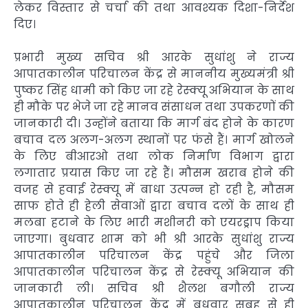
लेकर विस्तार से चर्चा की तथा आवश्यक दिशा-निर्देश
दिए।
प्रभारी मुख्य सचिव श्री आरके सुधांशु ने राज्य
आपातकालीन परिचालन केंद्र से माननीय मुख्यमंत्री श्री
पुष्कर सिंह धामी को किए जा रहे रेस्क्यू अभियान के साथ
ही मौके पर भेजे जा रहे मानव संसाधन तथा उपकरणों की
जानकारी दी। उन्होंने बताया कि मार्ग बंद होने के कारण
बचाव दल अलग-अलग स्थानों पर फंसे हैं। मार्ग खोलने
के लिए बीआरओ तथा लोक निर्माण विभाग द्वारा
लगातार प्रयास किए जा रहे हैं। मौसम खराब होने की
वजह से हवाई रेस्क्यू में बाधा उत्पन्न हो रही है, मौसम
साफ होते ही हेली सेवाओं द्वारा बचाव दलों के साथ ही
मलबा हटाने के लिए भारी मशीनरी को एयरड्राप किया
जाएगा। बुधवार शाम को भी श्री आरके सुधांशु राज्य
आपातकालीन परिचालन केंद्र पहुंचे और जिला
आपातकालीन परिचालन केंद्र से रेस्क्यू अभियान की
जानकारी ली। सचिव श्री शैलश बगौली राज्य
आपातकालीन परिचालन केंद्र में बुधवार सुबह से ही