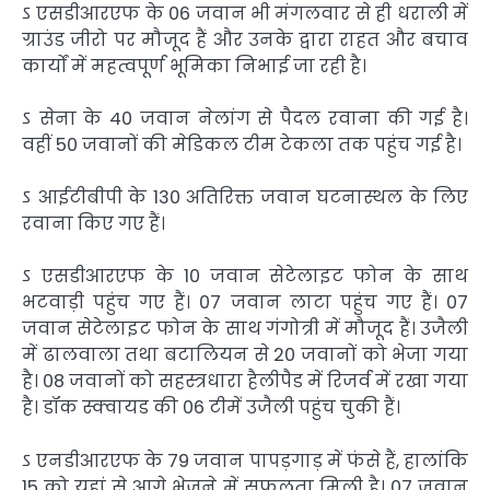
ऽ एसडीआरएफ के 06 जवान भी मंगलवार से ही धराली में
ग्राउंड जीरो पर मौजूद हैं और उनके द्वारा राहत और बचाव
कार्यों में महत्वपूर्ण भूमिका निभाई जा रही है।
ऽ सेना के 40 जवान नेलांग से पैदल रवाना की गई है।
वहीं 50 जवानों की मेडिकल टीम टेकला तक पहुंच गई है।
ऽ आईटीबीपी के 130 अतिरिक्त जवान घटनास्थल के लिए
रवाना किए गए हैं।
ऽ एसडीआरएफ के 10 जवान सेटेलाइट फोन के साथ
भटवाड़ी पहुंच गए हैं। 07 जवान लाटा पहुंच गए हैं। 07
जवान सेटेलाइट फोन के साथ गंगोत्री में मौजूद हैं। उजैली
में ढालवाला तथा बटालियन से 20 जवानों को भेजा गया
है। 08 जवानों को सहस्त्रधारा हैलीपैड में रिजर्व में रखा गया
है। डॉक स्क्वायड की 06 टीमें उजैली पहुंच चुकी हैं।
ऽ एनडीआरएफ के 79 जवान पापड़गाड़ में फंसे हैं, हालांकि
15 को यहां से आगे भेजने में सफलता मिली है। 07 जवान