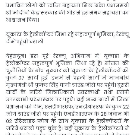
प्रभावित लोगों को त्वरित सहायता मिल सके। प्रधानमंत्री
श्री मोदी ने केंद्र सरकार की ओर से हर संभव सहायता का
आश्वासन दिया।
यूकाडा के हेलीकॉप्टर निभा रहे महत्वपूर्ण भूमिका, रेस्क्यू
टीमें पहुंची धराली
देहरादून। इस पूरे रेस्क्यू अभियान में यूकाडा के
हेलीकॉप्टर महत्वपूर्ण भूमिका निभा रहे हैं। मौसम की
चुनौतियों के बीच बुधवार को यूकाडा के हेलीकॉप्टरों की
कुल 07 सार्टी हुईं। इनमें से पहली सार्टी में माननीय
मुख्यमंत्री श्री पुष्कर सिंह धामी ग्राउंड जीरो पर पहुंचे। दूसरी
सार्टी के जरिये जिलाधिकारी उत्तरकाशी तथा एसपी
उत्तरकाशी घटनास्थल पर पहुंचे। वहीं अन्य सार्टी में जिला
प्रशासन की टीम, एसडीआरएफ, एनडीआरएफ के कुल 22
लोग ग्राउंड जीरो पर पहुंचे। एनडीआरएफ के 28 जवान भी
02 सेटेलाइट फोन के साथ यूकाडा के हेलीकॉप्टरों के
जरिये धराली पहुंच चुके हैं। वहीं यूकाडा के हेलीकॉप्टरों ने