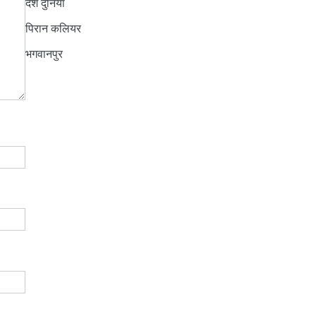
देश दुनिया
पिरान कलियर
भगवानपुर