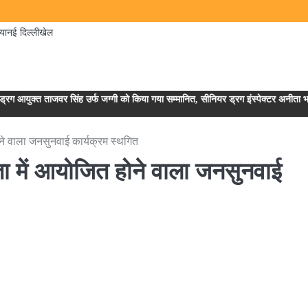
िया
नई दिल्ली
खेल
ुक्त ताजवर सिंह उर्फ जग्गी को किया गया सम्मानित, सीनियर ड्रग इंस्पेक्टर अनीता भारती औ
ने वाला जनसुनवाई कार्यक्रम स्थगित
ा में आयोजित होने वाला जनसुनवाई