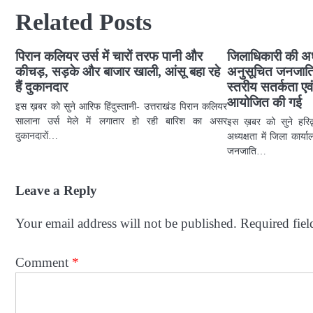
Related Posts
पिरान कलियर उर्स में चारों तरफ पानी और
जिलाधिकारी की अध्
कीचड़, सड़के और बाजार खाली, आंसू बहा रहे
अनुसूचित जनजाति
हैं दुकानदार
स्तरीय सतर्कता ए
आयोजित की गई
इस ख़बर को सुने आरिफ हिंदुस्तानी- उत्तराखंड पिरान कलियर
सालाना उर्स मेले में लगातार हो रही बारिश का असर
इस ख़बर को सुने हरिद्व
दुकानदारों…
अध्यक्षता में जिला कार्
जनजाति…
Leave a Reply
Your email address will not be published.
Required fie
Comment
*