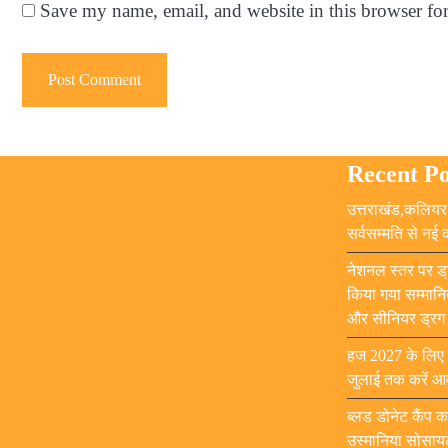
Save my name, email, and website in this browser fo
Recent Po
उत्तराखंड,कलियर 
सर्वसम्मति से नई
नेशनल स्तर पर ड्
किया गया सम्मानि
और सीनियर ड्रग इ
हज 2027 के लिए आ
जुलाई तक करें आ
ब्लड डोनेट कैंप 
उस्मानिया सोसाय