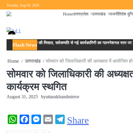
Skip
Tuesday, Aug 04, 2026
to
Home
उत्तरप्रदेश
उत्तराखंड
राजनीति
देश दुन
content
<
लब रजि. में एकजुटता की मिसाल, सर्वसम्मति से नई कार्यकारिणी का गठन
नेशनल स्तर पर ड्रग आय
Flash News
Home
उत्तराखंड
सोमवार को जिलाधिकारी की अध्यक्षता में आयोजित हो
सोमवार को जिलाधिकारी की अध्यक्षत
कार्यक्रम स्थगित
August 31, 2025
by
uttarakhandmirror
WhatsApp
Facebook
Messenger
Email
Telegram
Share