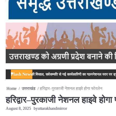
Flash News
ता की मिसाल, सर्वसम्मति से नई कार्यकारिणी का गठन
नेशनल स्तर पर ड्रग आयुक्त ताजवर सिंह 
Home
उत्तराखंड
हरिद्वार–पुरकाजी नेशनल हाइवे होगा फोरलेन
हरिद्वार–पुरकाजी नेशनल हाइवे होगा
August 8, 2025
by
uttarakhandmirror