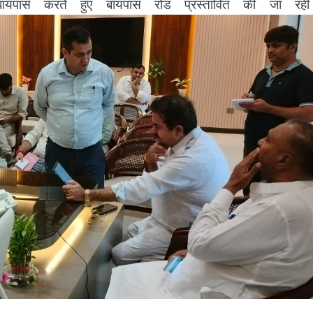
बायपास करते हुए बायपास रोड प्रस्तावित की जा रही