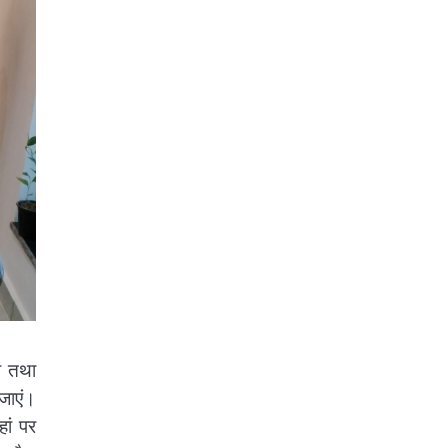
ो तथा
जाएं।
हां पर