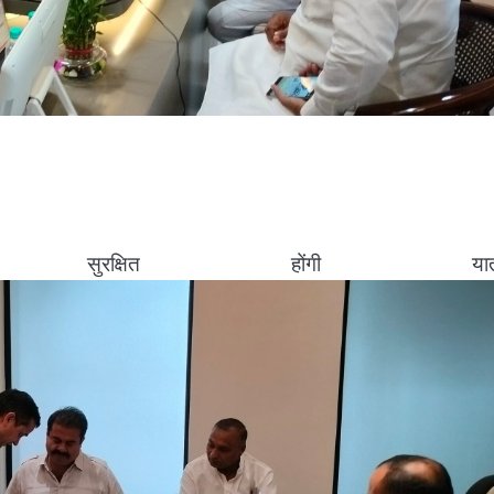
्षित होंगी यात्राए