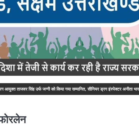
उर्फ जग्गी को किया गया सम्मानित, सीनियर ड्रग इंस्पेक्टर अनीता भारती और सीनियर ड्रग इं
 फोरलेन