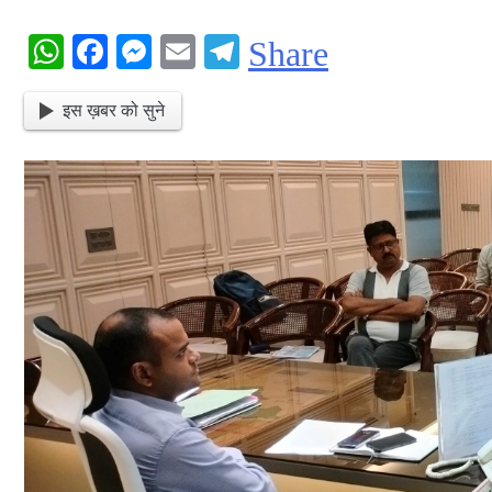
WhatsApp
Facebook
Messenger
Email
Telegram
Share
इस ख़बर को सुने