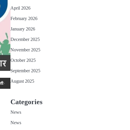
April 2026
February 2026
January 2026
December 2025
November 2025
October 2025
September 2025
August 2025
स्पेक्टर नीरज कुमार भी हुए सम्मानित
हज 2027 के लिए आवेदन प्रक्रिया जारी इच्छुक
Categories
News
News