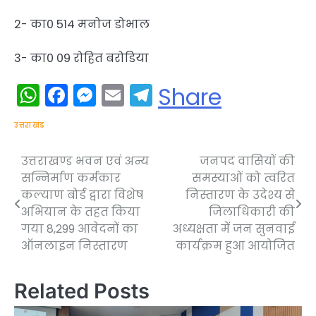
2- का0 514 मनोज डोभाल
3- का0 09 रोहित बरोडिया
WhatsApp
Facebook
Messenger
Email
Telegram
Share
उत्तराखंड
उत्तराखण्ड भवन एवं अन्य
जनपद वासियों की
Post
सन्निर्माण कर्मकार
समस्याओं को त्वरित
navigation
कल्याण बोर्ड द्वारा विशेष
निस्तारण के उदेश्य से
अभियान के तहत किया
जिलाधिकारी की
गया 8,299 आवेदनों का
अध्यक्षता में जन सुनवाई
ऑनलाइन निस्तारण
कार्यक्रम हुआ आयोजित
Related Posts