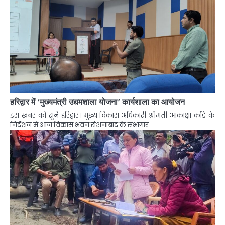
हरिद्वार में ‘मुख्यमंत्री उद्यमशाला योजना’ कार्यशाला का आयोजन
इस ख़बर को सुने हरिद्वार। मुख्य विकास अधिकारी श्रीमती आकांक्षा कोंडे के
निर्देशन में आज विकास भवन रोशनाबाद के सभागार…