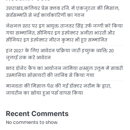
उत्तराखंड,कलियर प्रेस क्लब रजि. में एकजुटता की मिसाल,
सर्वसम्मति से नई कार्यकारिणी का गठन
नेशनल स्तर पर ड्रग आयुक्त ताजवर सिंह उर्फ जग्गी को किया
गया सम्मानित, सीनियर ड्रग इंस्पेक्टर अनीता भारती और
सीनियर ड्रग इंस्पेक्टर नीरज कुमार भी हुए सम्मानित
हज 2027 के लिए आवेदन प्रक्रिया जारी इच्छुक व्यक्ति 20
जुलाई तक करें आवेदन
ब्लड डोनेट कैंप का आयोजन जामिया शम्सुल उलूम में साबरी
उस्मानिया सोसायटी की जानिब से किया गया
मानवता की मिसाल पेश की गई डॉक्टर नदीम के द्वारा,
ज़ायरीन का खोया हुआ पर्स वापस किया
Recent Comments
No comments to show.