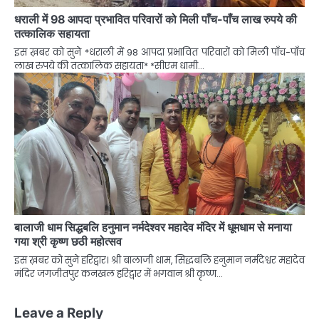
धराली में 98 आपदा प्रभावित परिवारों को मिली पाँच-पाँच लाख रुपये की
तत्कालिक सहायता
इस ख़बर को सुने *धराली में 98 आपदा प्रभावित परिवारों को मिली पाँच-पाँच
लाख रुपये की तत्कालिक सहायता* *सीएम धामी…
बालाजी धाम सिद्धबलि हनुमान नर्मदेश्वर महादेव मंदिर में धूमधाम से मनाया
गया श्री कृष्ण छठी महोत्सव
इस ख़बर को सुने हरिद्वार। श्री बालाजी धाम, सिद्धबलि हनुमान नर्मदेश्वर महादेव
मंदिर जगजीतपुर कनखल हरिद्वार में भगवान श्री कृष्ण…
Leave a Reply