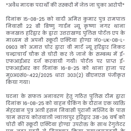
*अवैध मादक पदार्थो की तस्करी में जेल जा चुका आरोपी*
दिनांक 15-08-25 को वादी अमित कुमार पुत्र रामपाल
निवासी 22 बी बिष्णु गार्डन न्यू कृष्णा नगर थाना
कनखल हरिद्वार के द्वारा उत्तराखण्ड पुलिस पोर्टल एप के
माध्यम से अपनी स्कूटी एक्टिवा होण्डा नं0-UK-08-L-
0903 को अज्ञात चोर द्वारा वी मार्ट न्यू हरिद्वार निकट
चन्द्राचार्य चौक से चोरी कर ले जाने के सम्बन्ध में ई-
एफआईआर दर्ज करवायी गयी। पोर्टल पर प्राप्त ई-
एफआईआर का दिनांक 16-8-25 को थाना हाजा पर
मु0अ0सं0-422/2025 धारा 303(2) बीएनएस पंजीकृत
किया गया।
घटना के सफल अनावरण हेतु गठित पुलिस टीम द्वारा
दिनांक 16-08-25 को वाहन चैकिंग के दौरान एक व्यक्ति
मेहरबान पुत्र अली हसन निवासी पुरानी मस्जिद के पास
ग्राम सराय कोतवाली ज्वालापुर हरिद्वार उम्र-36 वर्ष को
चोरी की स्कूटी एक्टिवा होण्डा उपरोक्त के साथ रेगुलेटर