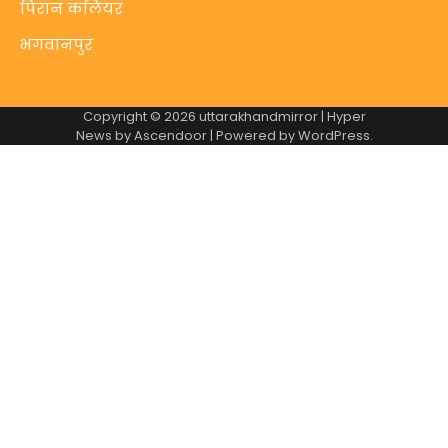
पिरान कलियर
भगवानपुर
Copyright © 2026
uttarakhandmirror
| Hyper
News by
Ascendoor
| Powered by
WordPress
.